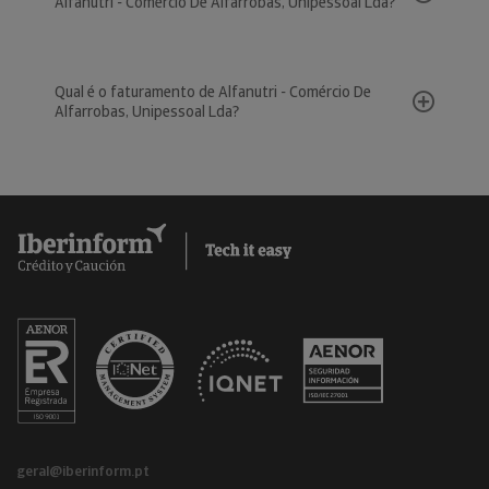
Alfanutri - Comércio De Alfarrobas, Unipessoal Lda?
Qual é o faturamento de Alfanutri - Comércio De
Alfarrobas, Unipessoal Lda?
geral@iberinform.pt