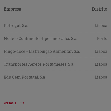
Empresa
Distrito
Petrogal, S.a.
Lisboa
Modelo Continente Hipermercados S.a.
Porto
Pingo-doce - Distribuição Alimentar, S.a.
Lisboa
Transportes Aéreos Portugueses, S.a.
Lisboa
Edp Gem Portugal, S.a
Lisboa
Ver mais