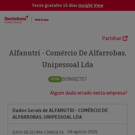
Teste gratuito 15 dias
Insight View
Partilhar
Alfanutri - Comércio De Alfarrobas,
Unipessoal Lda
509662757
ATIVA
Algum dado errado nesta empresa?
Dados Gerais de ALFANUTRI - COMÉRCIO DE
ALFARROBAS, UNIPESSOAL LDA
08 agosto 2026
DATA DE ÚLTIMA CONSULTA