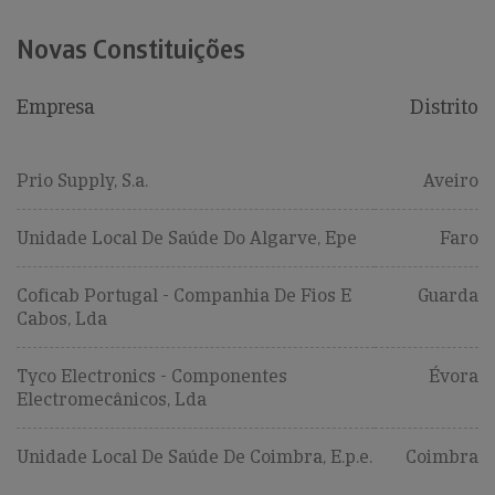
Novas Constituições
Empresa
Distrito
Prio Supply, S.a.
Aveiro
Unidade Local De Saúde Do Algarve, Epe
Faro
Coficab Portugal - Companhia De Fios E
Guarda
Cabos, Lda
Tyco Electronics - Componentes
Évora
Electromecânicos, Lda
Unidade Local De Saúde De Coimbra, E.p.e.
Coimbra