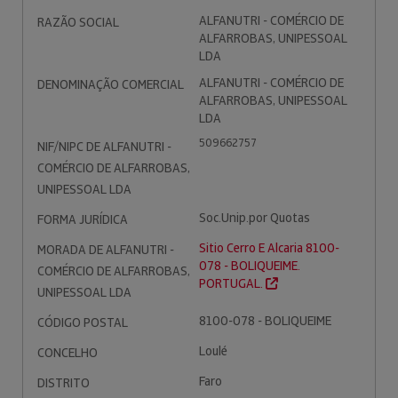
ALFANUTRI - COMÉRCIO DE
RAZÃO SOCIAL
ALFARROBAS, UNIPESSOAL
LDA
ALFANUTRI - COMÉRCIO DE
DENOMINAÇÃO COMERCIAL
ALFARROBAS, UNIPESSOAL
LDA
509662757
NIF/NIPC DE ALFANUTRI -
COMÉRCIO DE ALFARROBAS,
UNIPESSOAL LDA
Soc.Unip.por Quotas
FORMA JURÍDICA
Sitio Cerro E Alcaria 8100-
MORADA DE ALFANUTRI -
078 - BOLIQUEIME.
COMÉRCIO DE ALFARROBAS,
PORTUGAL.
UNIPESSOAL LDA
8100-078 - BOLIQUEIME
CÓDIGO POSTAL
Loulé
CONCELHO
Faro
DISTRITO