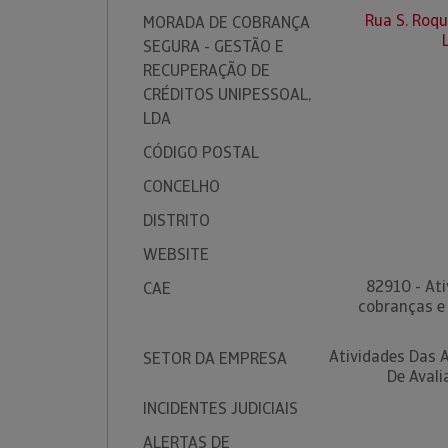
Rua S. Roqu
MORADA DE COBRANÇA
SEGURA - GESTÃO E
RECUPERAÇÃO DE
CRÉDITOS UNIPESSOAL,
LDA
CÓDIGO POSTAL
CONCELHO
DISTRITO
WEBSITE
82910 - At
CAE
cobranças e 
Atividades Das 
SETOR DA EMPRESA
De Avali
INCIDENTES JUDICIAIS
ALERTAS DE