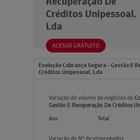
Recuperação De
Créditos Unipessoal,
Lda
ACESSO GRATUITO
Evolução Cobrança Segura - Gestão E 
Créditos Unipessoal, Lda
Variação do volume de negócios de
Co
Gestão E Recuperação De Créditos Un
Ano
Total
Variação do Nº de empregados