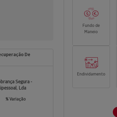
Fundo de
Maneio
Recuperação De
Endividamento
brança Segura -
ipessoal, Lda
% Variação