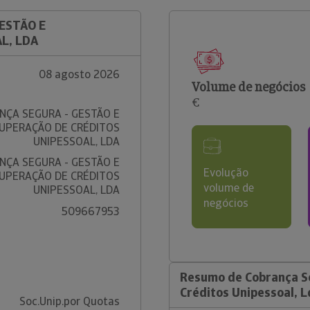
GESTÃO E
L, LDA
08 agosto 2026
Volume de negócios
€
NÇA SEGURA - GESTÃO E
UPERAÇÃO DE CRÉDITOS
UNIPESSOAL, LDA
NÇA SEGURA - GESTÃO E
Evolução
UPERAÇÃO DE CRÉDITOS
volume de
UNIPESSOAL, LDA
negócios
509667953
Resumo de Cobrança S
Créditos Unipessoal, L
Soc.Unip.por Quotas