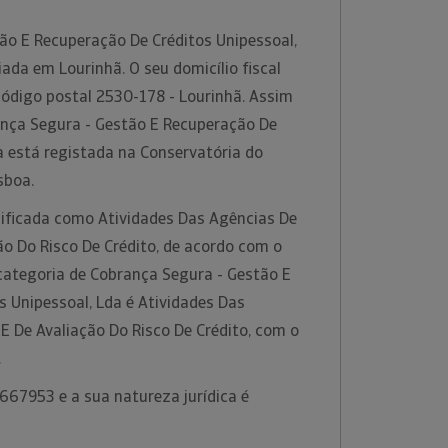
ão E Recuperação De Créditos Unipessoal,
da em Lourinhã. O seu domicílio fiscal
código postal 2530-178 - Lourinhã. Assim
nça Segura - Gestão E Recuperação De
a está registada na Conservatória do
isboa.
sificada como Atividades Das Agências De
o Do Risco De Crédito, de acordo com o
categoria de Cobrança Segura - Gestão E
 Unipessoal, Lda é Atividades Das
E De Avaliação Do Risco De Crédito, com o
.
667953 e a sua natureza jurídica é