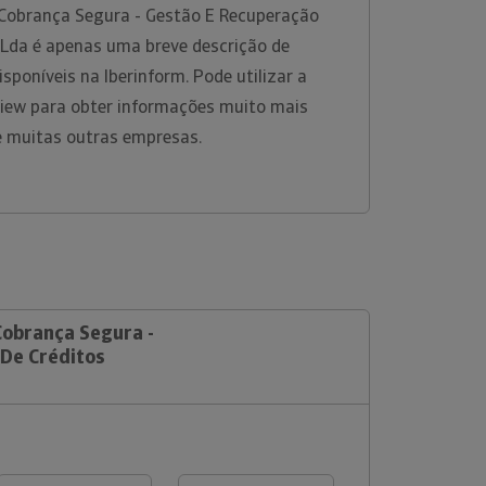
Cobrança Segura - Gestão E Recuperação
 Lda é apenas uma breve descrição de
sponíveis na Iberinform. Pode utilizar a
View para obter informações muito mais
e muitas outras empresas.
Cobrança Segura -
De Créditos