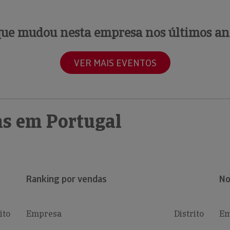
que mudou nesta empresa nos últimos an
VER MAIS EVENTOS
s em Portugal
Ranking por vendas
No
ito
Empresa
Distrito
Em