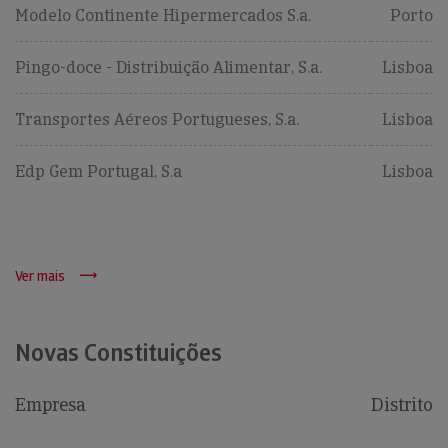
Modelo Continente Hipermercados S.a.
Porto
Pingo-doce - Distribuição Alimentar, S.a.
Lisboa
Transportes Aéreos Portugueses, S.a.
Lisboa
Edp Gem Portugal, S.a
Lisboa
Ver mais
Novas Constituições
Empresa
Distrito