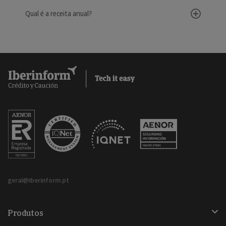
Qual é a receita anual?
geral@iberinform.pt
Produtos