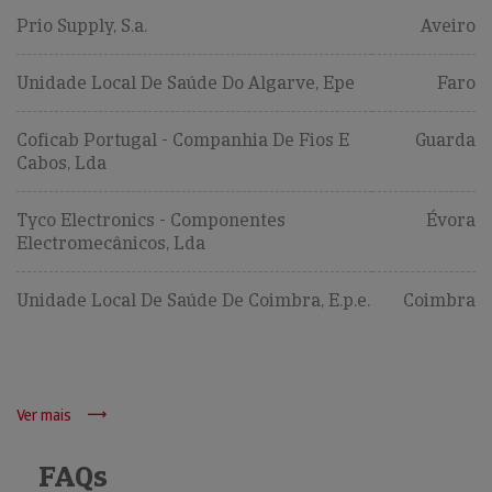
Prio Supply, S.a.
Aveiro
Unidade Local De Saúde Do Algarve, Epe
Faro
Coficab Portugal - Companhia De Fios E
Guarda
Cabos, Lda
Tyco Electronics - Componentes
Évora
Electromecânicos, Lda
Unidade Local De Saúde De Coimbra, E.p.e.
Coimbra
Ver mais
FAQs