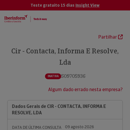
Teste gratuito 15 dias
Insight View
Partilhar
Cir - Contacta, Informa E Resolve,
Lda
509705936
INATIVA
Algum dado errado nesta empresa?
Dados Gerais de CIR - CONTACTA, INFORMA E
RESOLVE, LDA
09 agosto 2026
DATA DE ÚLTIMA CONSULTA