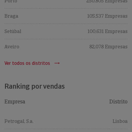
Porto
250,805 Empresas
Braga
105,537 Empresas
Setúbal
100,631 Empresas
Aveiro
82,078 Empresas
Ver todos os distritos
Ranking por vendas
Empresa
Distrito
Petrogal, S.a.
Lisboa