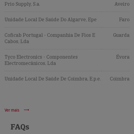
Prio Supply, S.a.
Aveiro
Unidade Local De Saúde Do Algarve, Epe
Faro
Coficab Portugal - Companhia De Fios E
Guarda
Cabos, Lda
Tyco Electronics - Componentes
Évora
Electromecânicos, Lda
Unidade Local De Saúde De Coimbra, E.p.e.
Coimbra
Ver mais
FAQs