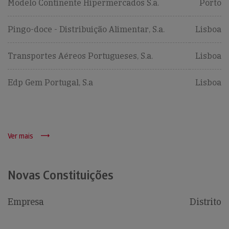
Modelo Continente Hipermercados S.a.
Porto
Pingo-doce - Distribuição Alimentar, S.a.
Lisboa
Transportes Aéreos Portugueses, S.a.
Lisboa
Edp Gem Portugal, S.a
Lisboa
Ver mais
Novas Constituições
Empresa
Distrito