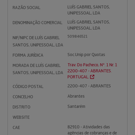
LUÍS GABRIEL SANTOS,
RAZÃO SOCIAL
UNIPESSOAL, LDA
LUÍS GABRIEL SANTOS,
DENOMINAÇÃO COMERCIAL
UNIPESSOAL, LDA
509846521
NIF/NIPC DE LUÍS GABRIEL
SANTOS, UNIPESSOAL, LDA
Soc.Unip.por Quotas
FORMA JURÍDICA
Trav. Do Pacheco, Nº. 1 Nr. 1
MORADA DE LUÍS GABRIEL
2200-407 - ABRANTES.
SANTOS, UNIPESSOAL, LDA
PORTUGAL.
2200-407 - ABRANTES
CÓDIGO POSTAL
Abrantes
CONCELHO
Santarém
DISTRITO
WEBSITE
82910 - Atividades das
CAE
agências de cobranças e de