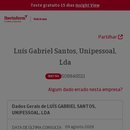
Teste gratuito 15 dias
Insight View
Partilhar
Luís Gabriel Santos, Unipessoal,
Lda
509846521
INATIVA
Algum dado errado nesta empresa?
Dados Gerais de LUÍS GABRIEL SANTOS,
UNIPESSOAL, LDA
09 agosto 2026
DATA DE ÚLTIMA CONSULTA