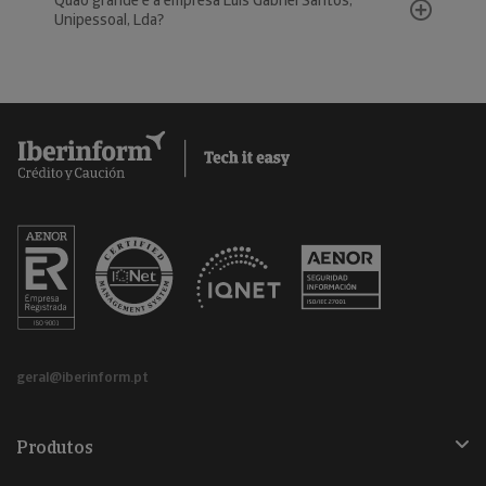
Quão grande é a empresa Luís Gabriel Santos,
Unipessoal, Lda?
geral@iberinform.pt
Produtos