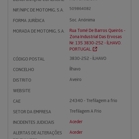
509864082
NIF/NIPC DE MOTOMIG, S.A.
Soc. Anónima
FORMA JURÍDICA
Rua Tomé De Barros Queirós -
MORADA DE MOTOMIG, S.A.
Zona Industrial Das Ervosas
Nr. 135 3830-252 - ÍLHAVO.
PORTUGAL.
3830-252 - ÍLHAVO
CÓDIGO POSTAL
Ílhavo
CONCELHO
Aveiro
DISTRITO
WEBSITE
24340 - Trefilagem a frio
CAE
Trefilagem A Frio
SETOR DA EMPRESA
Aceder
INCIDENTES JUDICIAIS
Aceder
ALERTAS DE ALTERAÇÕES