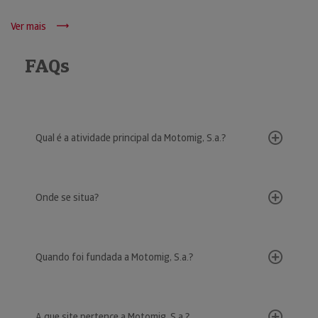
Ver mais
FAQs
Qual é a atividade principal da Motomig, S.a.?
Onde se situa?
Quando foi fundada a Motomig, S.a.?
A que site pertence a Motomig, S.a.?