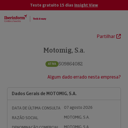
Teste gratuito 15 dias
Insight View
Partilhar
Motomig, S.a.
509864082
ATIVA
Algum dado errado nesta empresa?
Dados Gerais de MOTOMIG, S.A.
07 agosto 2026
DATA DE ÚLTIMA CONSULTA
MOTOMIG, S.A.
RAZÃO SOCIAL
MOTOMIG, S.A.
DENOMINAÇÃO COMERCIAL