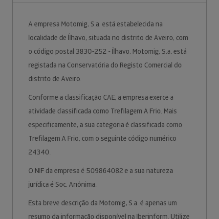
A empresa Motomig, S.a. está estabelecida na
localidade de Ílhavo, situada no distrito de Aveiro, com
o código postal 3830-252 - Ílhavo. Motomig, S.a. está
registada na Conservatória do Registo Comercial do
distrito de Aveiro.
Conforme a classificação CAE, a empresa exerce a
atividade classificada como Trefilagem A Frio. Mais
especificamente, a sua categoria é classificada como
Trefilagem A Frio, com o seguinte código numérico
24340.
O NIF da empresa é 509864082 e a sua natureza
jurídica é Soc. Anónima.
Esta breve descrição da Motomig, S.a. é apenas um
resumo da informação disponível na Iberinform. Utilize