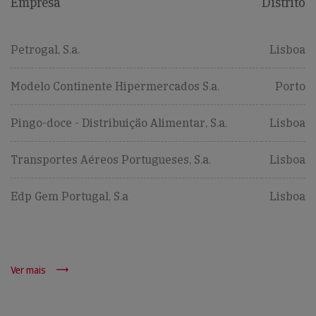
Empresa
Distrito
Petrogal, S.a.
Lisboa
Modelo Continente Hipermercados S.a.
Porto
Pingo-doce - Distribuição Alimentar, S.a.
Lisboa
Transportes Aéreos Portugueses, S.a.
Lisboa
Edp Gem Portugal, S.a
Lisboa
Ver mais