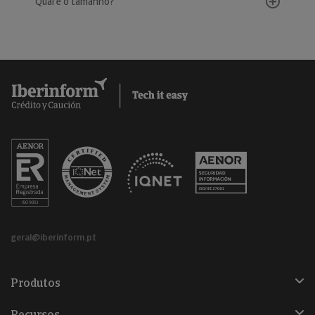
Qual é o tamanho?
geral@iberinform.pt
Produtos
Recursos