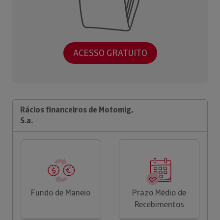
ACESSO GRATUITO
Rácios financeiros de Motomig,
S.a.
Fundo de Maneio
Prazo Médio de
Recebimentos