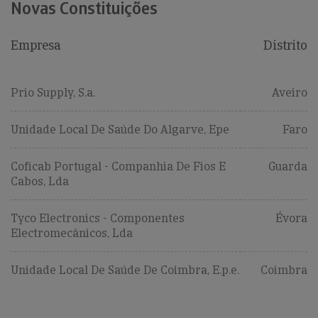
Novas Constituições
Empresa
Distrito
Prio Supply, S.a.
Aveiro
Unidade Local De Saúde Do Algarve, Epe
Faro
Coficab Portugal - Companhia De Fios E
Guarda
Cabos, Lda
Tyco Electronics - Componentes
Évora
Electromecânicos, Lda
Unidade Local De Saúde De Coimbra, E.p.e.
Coimbra