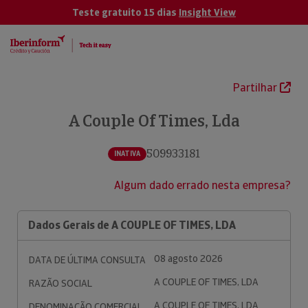
Teste gratuito 15 dias
Insight View
Partilhar
A Couple Of Times, Lda
509933181
INATIVA
Algum dado errado nesta empresa?
Dados Gerais de A COUPLE OF TIMES, LDA
08 agosto 2026
DATA DE ÚLTIMA CONSULTA
A COUPLE OF TIMES, LDA
RAZÃO SOCIAL
A COUPLE OF TIMES, LDA
DENOMINAÇÃO COMERCIAL