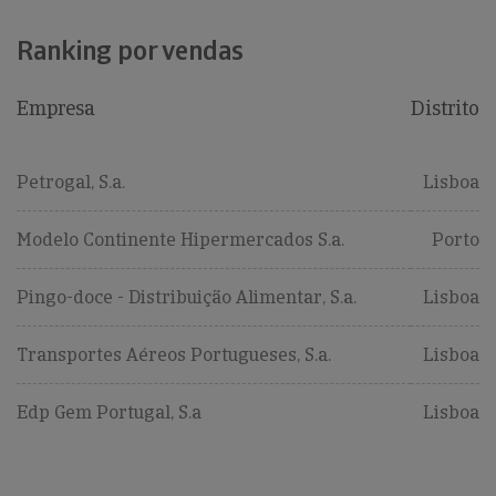
Ranking por vendas
Empresa
Distrito
Petrogal, S.a.
Lisboa
Modelo Continente Hipermercados S.a.
Porto
Pingo-doce - Distribuição Alimentar, S.a.
Lisboa
Transportes Aéreos Portugueses, S.a.
Lisboa
Edp Gem Portugal, S.a
Lisboa