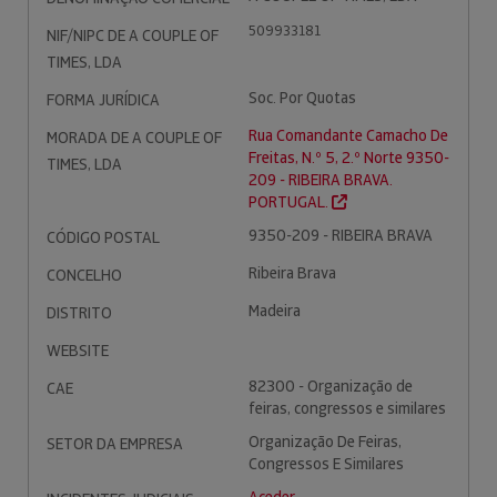
509933181
NIF/NIPC DE A COUPLE OF
TIMES, LDA
Soc. Por Quotas
FORMA JURÍDICA
Rua Comandante Camacho De
MORADA DE A COUPLE OF
Freitas, N.º 5, 2.º Norte 9350-
TIMES, LDA
209 - RIBEIRA BRAVA.
PORTUGAL.
9350-209 - RIBEIRA BRAVA
CÓDIGO POSTAL
Ribeira Brava
CONCELHO
Madeira
DISTRITO
WEBSITE
82300 - Organização de
CAE
feiras, congressos e similares
Organização De Feiras,
SETOR DA EMPRESA
Congressos E Similares