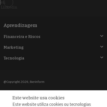
en
Linkedin
Aprendizagem
Financeira e Riscos
Marketing
Tecnologia
@Copyright 2026, Iberinform
Aviso legal
Este website usa cookies
Política de cookies
Este website utiliza cookies ou tecnologias