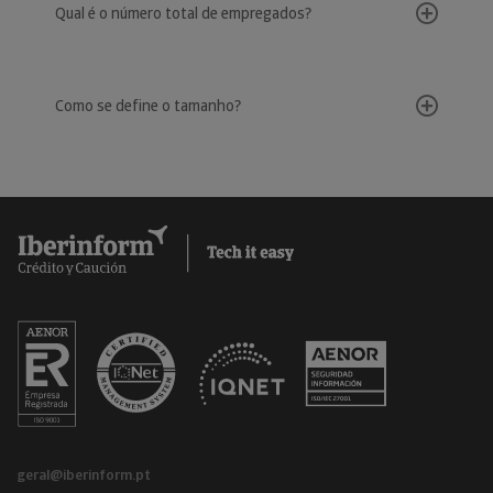
Qual é o número total de empregados?
Como se define o tamanho?
geral@iberinform.pt