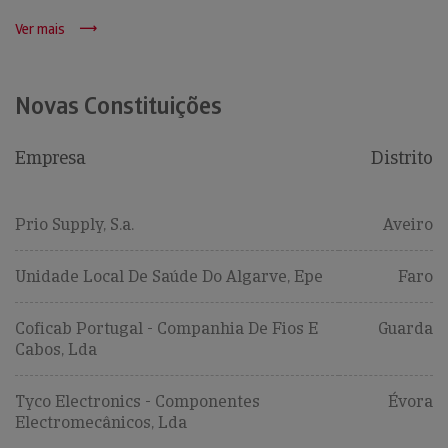
Ver mais
Novas Constituições
Empresa
Distrito
Prio Supply, S.a.
Aveiro
Unidade Local De Saúde Do Algarve, Epe
Faro
Coficab Portugal - Companhia De Fios E
Guarda
Cabos, Lda
Tyco Electronics - Componentes
Évora
Electromecânicos, Lda