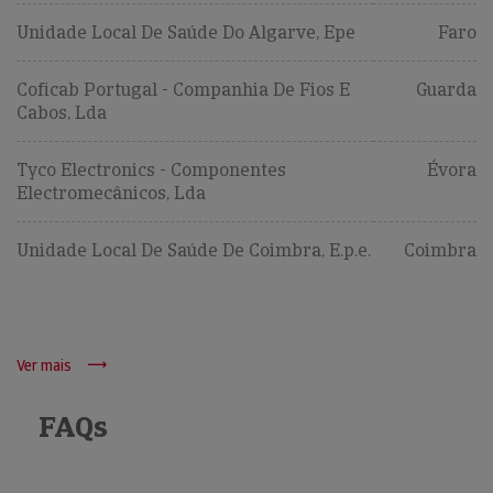
Unidade Local De Saúde Do Algarve, Epe
Faro
Coficab Portugal - Companhia De Fios E
Guarda
Cabos, Lda
Tyco Electronics - Componentes
Évora
Electromecânicos, Lda
Unidade Local De Saúde De Coimbra, E.p.e.
Coimbra
Ver mais
FAQs