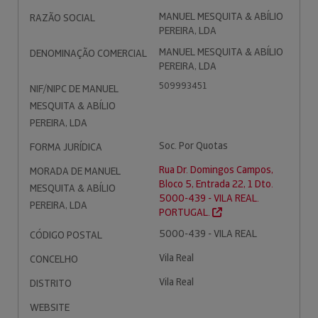
MANUEL MESQUITA & ABÍLIO
RAZÃO SOCIAL
PEREIRA, LDA
MANUEL MESQUITA & ABÍLIO
DENOMINAÇÃO COMERCIAL
PEREIRA, LDA
509993451
NIF/NIPC DE MANUEL
MESQUITA & ABÍLIO
PEREIRA, LDA
Soc. Por Quotas
FORMA JURÍDICA
Rua Dr. Domingos Campos,
MORADA DE MANUEL
Bloco 5, Entrada 22, 1 Dto.
MESQUITA & ABÍLIO
5000-439 - VILA REAL.
PEREIRA, LDA
PORTUGAL.
5000-439 - VILA REAL
CÓDIGO POSTAL
Vila Real
CONCELHO
Vila Real
DISTRITO
WEBSITE