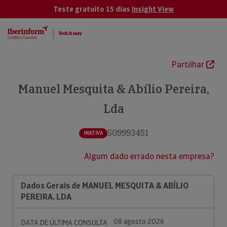
Teste gratuito 15 dias
Insight View
Partilhar
Manuel Mesquita & Abílio Pereira,
Lda
509993451
INATIVA
Algum dado errado nesta empresa?
Dados Gerais de MANUEL MESQUITA & ABÍLIO
PEREIRA, LDA
08 agosto 2026
DATA DE ÚLTIMA CONSULTA