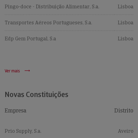
Pingo-doce - Distribuição Alimentar, S.a.
Lisboa
Transportes Aéreos Portugueses, S.a.
Lisboa
Edp Gem Portugal, S.a
Lisboa
Ver mais
Novas Constituições
Empresa
Distrito
Prio Supply, S.a.
Aveiro