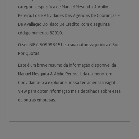
categoria específica de Manuel Mesquita & Abílio
Pereira, Lda é Atividades Das Agências De Cobranças E
De Avaliação Do Risco De Crédito, com o seguinte
código numérico 82910.
O seu NIF é 509993451 e a sua natureza jurídica é Soc.
Por Quotas.
Este é um breve resumo da informação disponível da
Manuel Mesquita & Abílio Pereira, Lda na Iberinform.
Convidamo-lo a explorar a nossa ferramenta Insight
View para obter informação mais detalhada sobre esta
ou outras empresas.