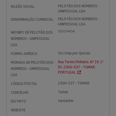
PELOTÃO DOS NÚMEROS -
RAZÃO SOCIAL
UNIPESSOAL LDA
PELOTÃO DOS NÚMEROS -
DENOMINAÇÃO COMERCIAL
UNIPESSOAL LDA
510174434
NIF/NIPC DE PELOTÃO DOS
NÚMEROS - UNIPESSOAL
LDA
Soc.Unip.por Quotas
FORMA JURÍDICA
Rua Torres Pinheiro, Nº 19, 1º
MORADA DE PELOTÃO DOS
Dt. 2300-537 - TOMAR.
NÚMEROS - UNIPESSOAL
PORTUGAL.
LDA
2300-537 - TOMAR
CÓDIGO POSTAL
Tomar
CONCELHO
Santarém
DISTRITO
WEBSITE