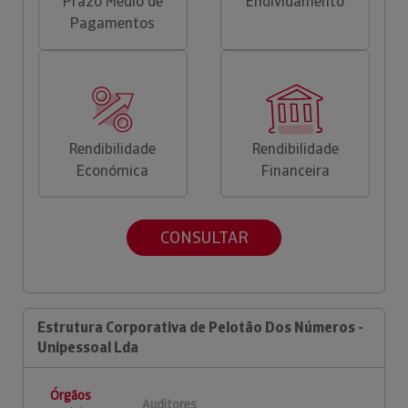
Prazo Médio de
Endividamento
Pagamentos
Rendibilidade
Rendibilidade
Económica
Financeira
CONSULTAR
Estrutura Corporativa de Pelotão Dos Números -
Unipessoal Lda
Órgãos
Auditores