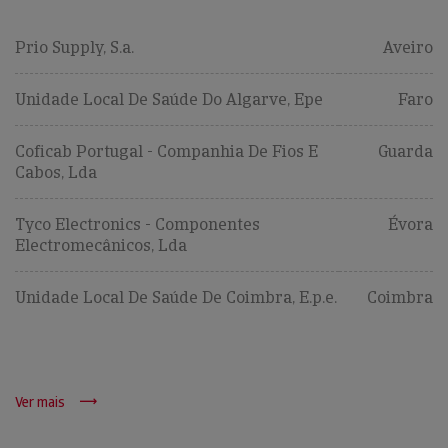
Prio Supply, S.a.
Aveiro
Unidade Local De Saúde Do Algarve, Epe
Faro
Coficab Portugal - Companhia De Fios E
Guarda
Cabos, Lda
Tyco Electronics - Componentes
Évora
Electromecânicos, Lda
Unidade Local De Saúde De Coimbra, E.p.e.
Coimbra
Ver mais