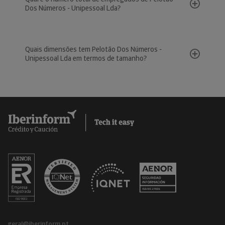
Dos Números - Unipessoal Lda?
Quais dimensões tem Pelotão Dos Números -
Unipessoal Lda em termos de tamanho?
geral@iberinform.pt