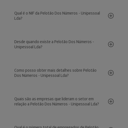
Qual é o NIF da Pelotão Dos Números - Unipessoal
Lda?
Desde quando existe a Pelotão Dos Números -
Unipessoal Lda?
Como posso obter mais detalhes sobre Pelotão
Dos Números - Unipessoal Lda?
Quais são as empresas que lideram o setor em
relação a Pelotão Dos Números - Unipessoal Lda?
Qual é o número total de empregados de Pelotão