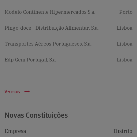
Modelo Continente Hipermercados S.a.
Porto
Pingo-doce - Distribuição Alimentar, S.a.
Lisboa
Transportes Aéreos Portugueses, S.a.
Lisboa
Edp Gem Portugal, S.a
Lisboa
Ver mais
Novas Constituições
Empresa
Distrito