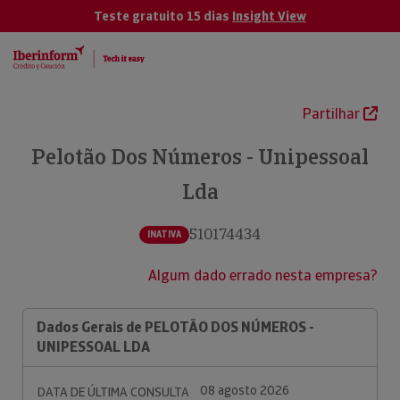
Teste gratuito 15 dias
Insight View
Partilhar
Pelotão Dos Números - Unipessoal
Lda
510174434
INATIVA
Algum dado errado nesta empresa?
Dados Gerais de PELOTÃO DOS NÚMEROS -
UNIPESSOAL LDA
08 agosto 2026
DATA DE ÚLTIMA CONSULTA