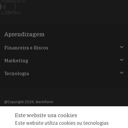
Iberinform
en
Linkedin
Aprendizagem
Financeira e Riscos
Marketing
Tecnologia
@Copyright 2026, Iberinform
Este website usa cookies
Aviso legal
Este website utiliza cookies ou tecnologias
Política de cookies