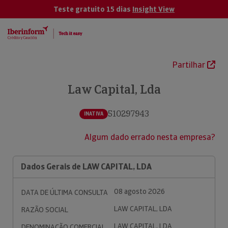
Teste gratuito 15 dias
Insight View
Partilhar
Law Capital, Lda
510297943
INATIVA
Algum dado errado nesta empresa?
Dados Gerais de LAW CAPITAL, LDA
08 agosto 2026
DATA DE ÚLTIMA CONSULTA
LAW CAPITAL, LDA
RAZÃO SOCIAL
LAW CAPITAL, LDA
DENOMINAÇÃO COMERCIAL