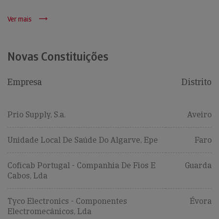
Ver mais
Novas Constituições
Empresa
Distrito
Prio Supply, S.a.
Aveiro
Unidade Local De Saúde Do Algarve, Epe
Faro
Coficab Portugal - Companhia De Fios E
Guarda
Cabos, Lda
Tyco Electronics - Componentes
Évora
Electromecânicos, Lda