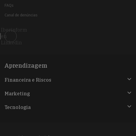
FAQs
Canal de denúncias
Iberinform
en
Linkedin
Aprendizagem
Financeira e Riscos
Marketing
Tecnologia