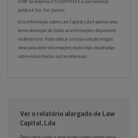
O NIF da empresa é 510297943 e a sua natureza
jurídica é Soc. Por Quotas.
Esta informação sobre Law Capital, Lda é apenas uma
breve descrição de todas as informações disponíveis
na Iberinform. Pode utilizar a nossa solução Insight
View para obter informações muito mais detalhadas
sobre esta e muitas outras empresas.
Ver o relatório alargado de Law
Capital, Lda
Descubra tudo o que pode saber sobre esta