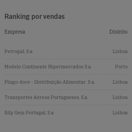
Ranking por vendas
Empresa
Distrito
Petrogal, S.a.
Lisboa
Modelo Continente Hipermercados S.a.
Porto
Pingo-doce - Distribuição Alimentar, S.a.
Lisboa
Transportes Aéreos Portugueses, S.a.
Lisboa
Edp Gem Portugal, S.a
Lisboa