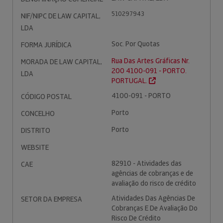
510297943
NIF/NIPC DE LAW CAPITAL,
LDA
Soc. Por Quotas
FORMA JURÍDICA
Rua Das Artes Gráficas Nr.
MORADA DE LAW CAPITAL,
200 4100-091 - PORTO.
LDA
PORTUGAL.
4100-091 - PORTO
CÓDIGO POSTAL
Porto
CONCELHO
Porto
DISTRITO
WEBSITE
82910 - Atividades das
CAE
agências de cobranças e de
avaliação do risco de crédito
Atividades Das Agências De
SETOR DA EMPRESA
Cobranças E De Avaliação Do
Risco De Crédito