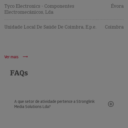
Tyco Electronics - Componentes
Évora
Electromecânicos, Lda
Unidade Local De Saúde De Coimbra, E.p.e.
Coimbra
Ver mais
FAQs
A que setor de atividade pertence a Stronglink
Media Solutions Lda?