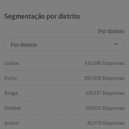
Segmentação por distrito
Por distrito
Lisboa
443,285 Empresas
Porto
250,805 Empresas
Braga
105,537 Empresas
Setúbal
100,631 Empresas
Aveiro
82,078 Empresas