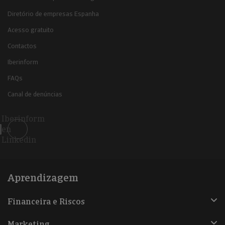
Diretório de empresas Espanha
Acesso gratuito
Contactos
Iberinform
FAQs
Canal de denúncias
Iberinform
en
Linkedin
Aprendizagem
Financeira e Riscos
Marketing