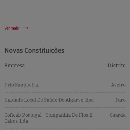
Ver mais
Novas Constituições
Empresa
Distrito
Prio Supply, S.a.
Aveiro
Unidade Local De Saúde Do Algarve, Epe
Faro
Coficab Portugal - Companhia De Fios E
Guarda
Cabos, Lda