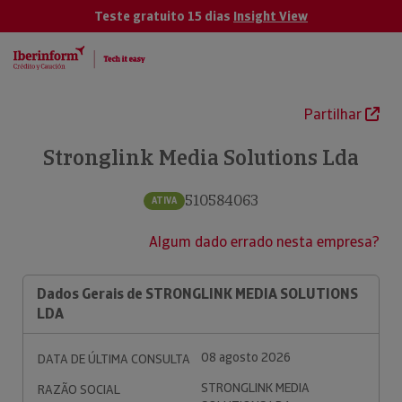
Teste gratuito 15 dias
Insight View
Partilhar
Stronglink Media Solutions Lda
510584063
ATIVA
Algum dado errado nesta empresa?
Dados Gerais de STRONGLINK MEDIA SOLUTIONS
LDA
08 agosto 2026
DATA DE ÚLTIMA CONSULTA
STRONGLINK MEDIA
RAZÃO SOCIAL