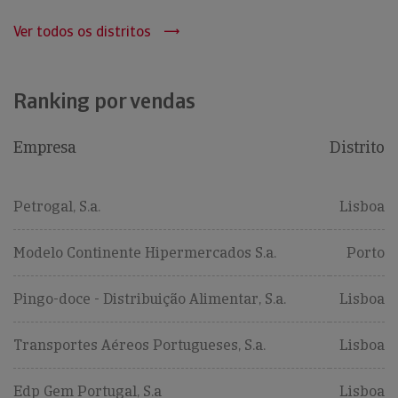
Ver todos os distritos
Ranking por vendas
Empresa
Distrito
Petrogal, S.a.
Lisboa
Modelo Continente Hipermercados S.a.
Porto
Pingo-doce - Distribuição Alimentar, S.a.
Lisboa
Transportes Aéreos Portugueses, S.a.
Lisboa
Edp Gem Portugal, S.a
Lisboa