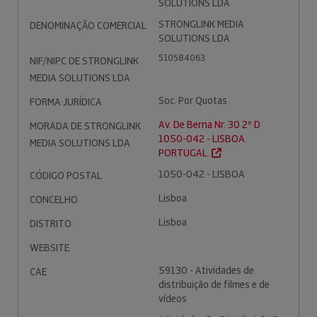
SOLUTIONS LDA
STRONGLINK MEDIA
DENOMINAÇÃO COMERCIAL
SOLUTIONS LDA
510584063
NIF/NIPC DE STRONGLINK
MEDIA SOLUTIONS LDA
Soc. Por Quotas
FORMA JURÍDICA
Av. De Berna Nr. 30 2º D
MORADA DE STRONGLINK
1050-042 - LISBOA.
MEDIA SOLUTIONS LDA
PORTUGAL.
1050-042 - LISBOA
CÓDIGO POSTAL
Lisboa
CONCELHO
Lisboa
DISTRITO
WEBSITE
59130 - Atividades de
CAE
distribuição de filmes e de
vídeos