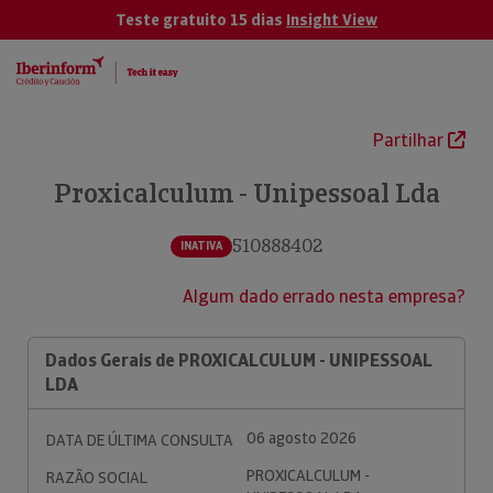
Teste gratuito 15 dias
Insight View
Partilhar
Proxicalculum - Unipessoal Lda
510888402
INATIVA
Algum dado errado nesta empresa?
Dados Gerais de PROXICALCULUM - UNIPESSOAL
LDA
06 agosto 2026
DATA DE ÚLTIMA CONSULTA
PROXICALCULUM -
RAZÃO SOCIAL