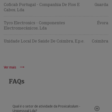
Coficab Portugal - Companhia De Fios E
Guarda
Cabos, Lda
Tyco Electronics - Componentes
Évora
Electromecânicos, Lda
Unidade Local De Saúde De Coimbra, E.p.e.
Coimbra
Ver mais
FAQs
Qual é o setor de atividade da Proxicalculum -
Unipessoal Lda?