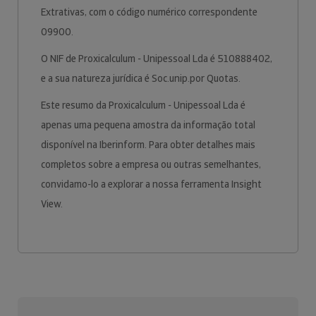
Extrativas, com o código numérico correspondente
09900.
O NIF de Proxicalculum - Unipessoal Lda é 510888402,
e a sua natureza jurídica é Soc.unip.por Quotas.
Este resumo da Proxicalculum - Unipessoal Lda é
apenas uma pequena amostra da informação total
disponível na Iberinform. Para obter detalhes mais
completos sobre a empresa ou outras semelhantes,
convidamo-lo a explorar a nossa ferramenta Insight
View.