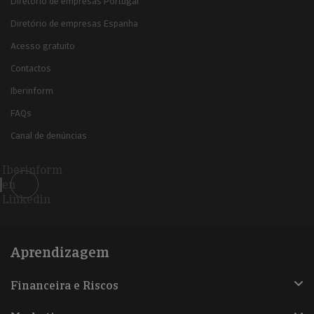
Diretório de empresas Portugal
Diretório de empresas Espanha
Acesso gratuito
Contactos
Iberinform
FAQs
Canal de denúncias
Iberinform
en
Linkedin
Aprendizagem
Financeira e Riscos