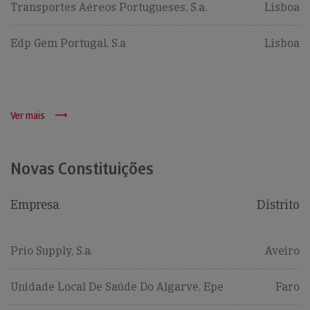
Transportes Aéreos Portugueses, S.a.
Lisboa
Edp Gem Portugal, S.a
Lisboa
Ver mais
Novas Constituições
Empresa
Distrito
Prio Supply, S.a.
Aveiro
Unidade Local De Saúde Do Algarve, Epe
Faro