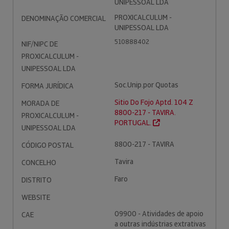
UNIPESSOAL LDA
PROXICALCULUM -
DENOMINAÇÃO COMERCIAL
UNIPESSOAL LDA
510888402
NIF/NIPC DE
PROXICALCULUM -
UNIPESSOAL LDA
Soc.Unip.por Quotas
FORMA JURÍDICA
Sitio Do Fojo Aptd. 104 Z
MORADA DE
8800-217 - TAVIRA.
PROXICALCULUM -
PORTUGAL.
UNIPESSOAL LDA
8800-217 - TAVIRA
CÓDIGO POSTAL
Tavira
CONCELHO
Faro
DISTRITO
WEBSITE
09900 - Atividades de apoio
CAE
a outras indústrias extrativas