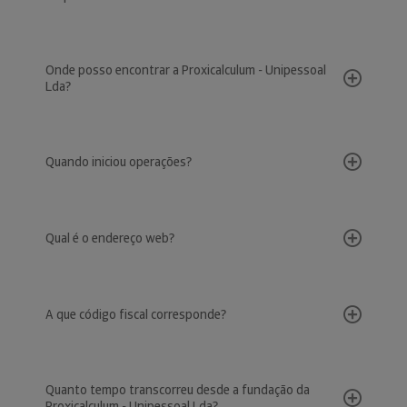
Onde posso encontrar a Proxicalculum - Unipessoal
Lda?
Quando iniciou operações?
Qual é o endereço web?
A que código fiscal corresponde?
Quanto tempo transcorreu desde a fundação da
Proxicalculum - Unipessoal Lda?