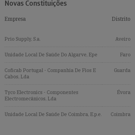
Novas Constituições
Empresa
Distrito
Prio Supply, S.a.
Aveiro
Unidade Local De Saúde Do Algarve, Epe
Faro
Coficab Portugal - Companhia De Fios E
Guarda
Cabos, Lda
Tyco Electronics - Componentes
Évora
Electromecânicos, Lda
Unidade Local De Saúde De Coimbra, E.p.e.
Coimbra