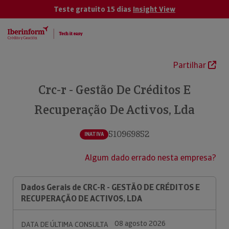
Teste gratuito 15 dias
Insight View
Partilhar
Crc-r - Gestão De Créditos E
Recuperação De Activos, Lda
510969852
INATIVA
Algum dado errado nesta empresa?
Dados Gerais de CRC-R - GESTÃO DE CRÉDITOS E
RECUPERAÇÃO DE ACTIVOS, LDA
08 agosto 2026
DATA DE ÚLTIMA CONSULTA