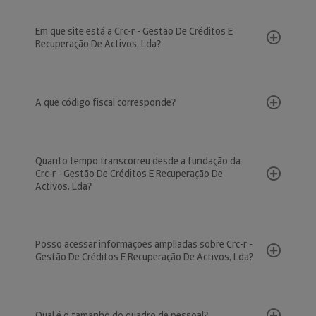
Em que site está a Crc-r - Gestão De Créditos E
Recuperação De Activos, Lda?
A que código fiscal corresponde?
Quanto tempo transcorreu desde a fundação da
Crc-r - Gestão De Créditos E Recuperação De
Activos, Lda?
Posso acessar informações ampliadas sobre Crc-r -
Gestão De Créditos E Recuperação De Activos, Lda?
Qual é o tamanho do quadro de pessoal?