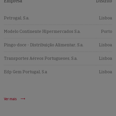
Empresa
Distrito
Petrogal, S.a.
Lisboa
Modelo Continente Hipermercados S.a.
Porto
Pingo-doce - Distribuição Alimentar, S.a.
Lisboa
Transportes Aéreos Portugueses, S.a.
Lisboa
Edp Gem Portugal, S.a
Lisboa
Ver mais