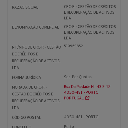
CRC-R - GESTÃO DE CRÉDITOS
RAZÃO SOCIAL
E RECUPERAÇÃO DE ACTIVOS,
LDA
CRC-R - GESTÃO DE CRÉDITOS
DENOMINAÇÃO COMERCIAL
E RECUPERAÇÃO DE ACTIVOS,
LDA
510969852
NIF/NIPC DE CRC-R - GESTÃO
DE CRÉDITOS E
RECUPERAÇÃO DE ACTIVOS,
LDA
Soc. Por Quotas
FORMA JURÍDICA
Rua Da Piedade Nr. 43 Sl 12
MORADA DE CRC-R -
4050-481 - PORTO.
GESTÃO DE CRÉDITOS E
PORTUGAL.
RECUPERAÇÃO DE ACTIVOS,
LDA
4050-481 - PORTO
CÓDIGO POSTAL
Porto
CONCELHO