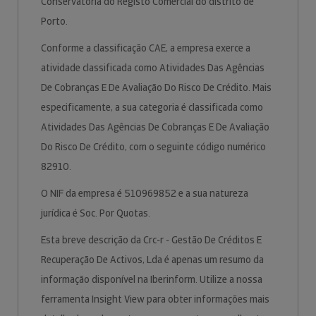
Conservatória do Registo Comercial do distrito de
Porto.
Conforme a classificação CAE, a empresa exerce a
atividade classificada como Atividades Das Agências
De Cobranças E De Avaliação Do Risco De Crédito. Mais
especificamente, a sua categoria é classificada como
Atividades Das Agências De Cobranças E De Avaliação
Do Risco De Crédito, com o seguinte código numérico
82910.
O NIF da empresa é 510969852 e a sua natureza
jurídica é Soc. Por Quotas.
Esta breve descrição da Crc-r - Gestão De Créditos E
Recuperação De Activos, Lda é apenas um resumo da
informação disponível na Iberinform. Utilize a nossa
ferramenta Insight View para obter informações mais