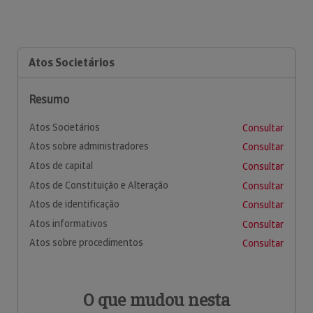
Atos Societários
Resumo
Atos Societários
Consultar
Atos sobre administradores
Consultar
Atos de capital
Consultar
Atos de Constituição e Alteração
Consultar
Atos de identificação
Consultar
Atos informativos
Consultar
Atos sobre procedimentos
Consultar
O que mudou nesta