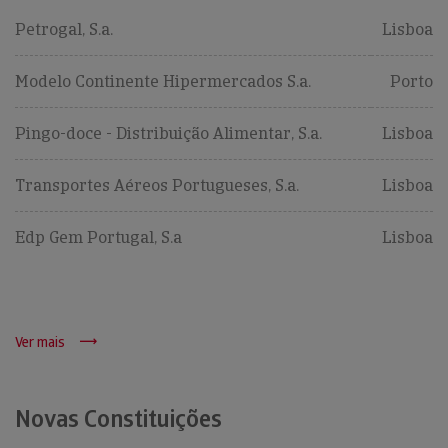
Petrogal, S.a.
Lisboa
Modelo Continente Hipermercados S.a.
Porto
Pingo-doce - Distribuição Alimentar, S.a.
Lisboa
Transportes Aéreos Portugueses, S.a.
Lisboa
Edp Gem Portugal, S.a
Lisboa
Ver mais
Novas Constituições