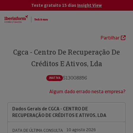
Teste gratuito 15 dias
Insight View
Partilhar
Cgca - Centro De Recuperação De
Créditos E Ativos, Lda
513008896
INATIVA
Algum dado errado nesta empresa?
Dados Gerais de CGCA - CENTRO DE
RECUPERAÇÃO DE CRÉDITOS E ATIVOS, LDA
10 agosto 2026
DATA DE ÚLTIMA CONSULTA