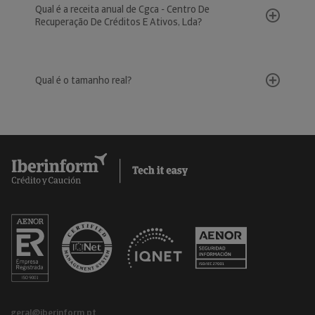
Qual é a receita anual de Cgca - Centro De
Recuperação De Créditos E Ativos, Lda?
Qual é o tamanho real?
geral@iberinform.pt