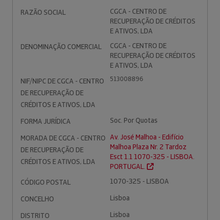
CGCA - CENTRO DE
RAZÃO SOCIAL
RECUPERAÇÃO DE CRÉDITOS
E ATIVOS, LDA
CGCA - CENTRO DE
DENOMINAÇÃO COMERCIAL
RECUPERAÇÃO DE CRÉDITOS
E ATIVOS, LDA
513008896
NIF/NIPC DE CGCA - CENTRO
DE RECUPERAÇÃO DE
CRÉDITOS E ATIVOS, LDA
Soc. Por Quotas
FORMA JURÍDICA
Av. José Malhoa - Edifício
MORADA DE CGCA - CENTRO
Malhoa Plaza Nr. 2 Tardoz
DE RECUPERAÇÃO DE
Esct 1.1 1070-325 - LISBOA.
CRÉDITOS E ATIVOS, LDA
PORTUGAL.
1070-325 - LISBOA
CÓDIGO POSTAL
Lisboa
CONCELHO
Lisboa
DISTRITO