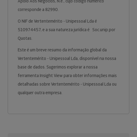
Apoio Aos Negócios, N.e., cujo código numérico
corresponde a 82990.
O NIF de Vertentemérito - Unipessoal Lda é
510974457, e a sua natureza jurídica é Soc.unip.por
Quotas.
Este é um breve resumo da informação global da
Vertentemérito - Unipessoal Lda, disponível na nossa
base de dados. Sugerimos explorar a nossa
ferramenta Insight View para obter informações mais
detalhadas sobre Vertentemérito - Unipessoal Lda ou
qualquer outra empresa.