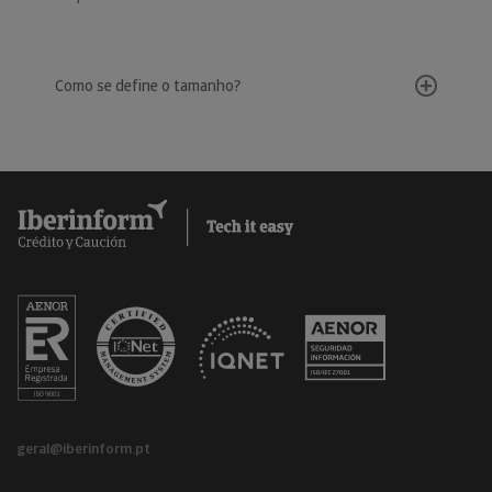
Como se define o tamanho?
geral@iberinform.pt