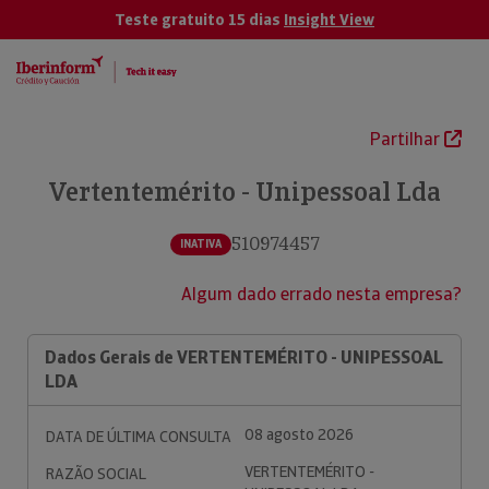
Teste gratuito 15 dias
Insight View
Partilhar
Vertentemérito - Unipessoal Lda
510974457
INATIVA
Algum dado errado nesta empresa?
Dados Gerais de VERTENTEMÉRITO - UNIPESSOAL
LDA
08 agosto 2026
DATA DE ÚLTIMA CONSULTA
VERTENTEMÉRITO -
RAZÃO SOCIAL