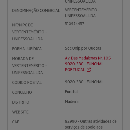
UNIPESSOAL LDA
VERTENTEMÉRITO -
DENOMINAÇÃO COMERCIAL
UNIPESSOAL LDA
510974457
NIF/NIPC DE
VERTENTEMÉRITO -
UNIPESSOAL LDA
Soc.Unip.por Quotas
FORMA JURÍDICA
Av. Das Madalenas Nr. 105
MORADA DE
9020-330 - FUNCHAL.
VERTENTEMÉRITO -
PORTUGAL.
UNIPESSOAL LDA
9020-330 - FUNCHAL
CÓDIGO POSTAL
Funchal
CONCELHO
Madeira
DISTRITO
WEBSITE
82990 - Outras atividades de
CAE
serviços de apoio aos