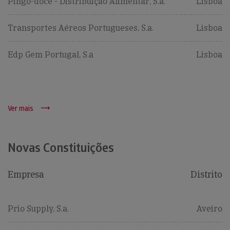
Pingo-doce - Distribuição Alimentar, S.a.
Lisboa
Transportes Aéreos Portugueses, S.a.
Lisboa
Edp Gem Portugal, S.a
Lisboa
Ver mais
Novas Constituições
Empresa
Distrito
Prio Supply, S.a.
Aveiro