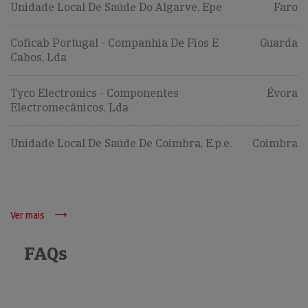
Unidade Local De Saúde Do Algarve, Epe
Faro
Coficab Portugal - Companhia De Fios E
Guarda
Cabos, Lda
Tyco Electronics - Componentes
Évora
Electromecânicos, Lda
Unidade Local De Saúde De Coimbra, E.p.e.
Coimbra
Ver mais
FAQs