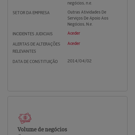
negócios, n.e.
Outras Atividades De
SETOR DA EMPRESA
Serviços De Apoio Aos
Negócios, N.e.
Aceder
INCIDENTES JUDICIAIS
Aceder
ALERTAS DE ALTERAÇÕES
RELEVANTES
2014/04/02
DATA DE CONSTITUIÇÃO
Volume de negócios