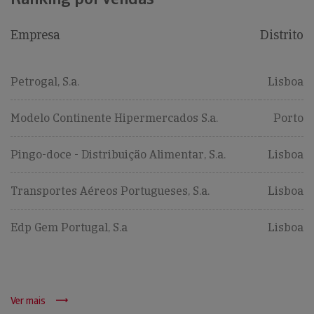
Empresa
Distrito
Petrogal, S.a.
Lisboa
Modelo Continente Hipermercados S.a.
Porto
Pingo-doce - Distribuição Alimentar, S.a.
Lisboa
Transportes Aéreos Portugueses, S.a.
Lisboa
Edp Gem Portugal, S.a
Lisboa
Ver mais