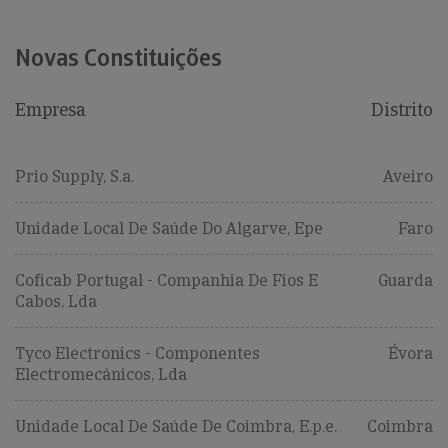
Novas Constituições
Empresa
Distrito
Prio Supply, S.a.
Aveiro
Unidade Local De Saúde Do Algarve, Epe
Faro
Coficab Portugal - Companhia De Fios E
Guarda
Cabos, Lda
Tyco Electronics - Componentes
Évora
Electromecânicos, Lda
Unidade Local De Saúde De Coimbra, E.p.e.
Coimbra