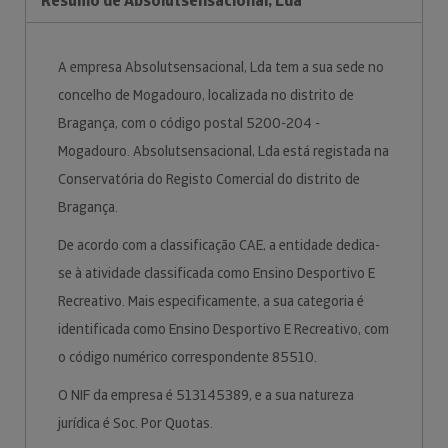
Resumo de Absolutsensacional, Lda
A empresa Absolutsensacional, Lda tem a sua sede no
concelho de Mogadouro, localizada no distrito de
Bragança, com o código postal 5200-204 -
Mogadouro. Absolutsensacional, Lda está registada na
Conservatória do Registo Comercial do distrito de
Bragança.
De acordo com a classificação CAE, a entidade dedica-
se à atividade classificada como Ensino Desportivo E
Recreativo. Mais especificamente, a sua categoria é
identificada como Ensino Desportivo E Recreativo, com
o código numérico correspondente 85510.
O NIF da empresa é 513145389, e a sua natureza
jurídica é Soc. Por Quotas.