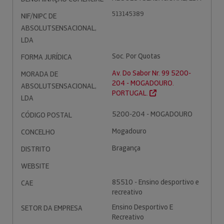
513145389
NIF/NIPC DE
ABSOLUTSENSACIONAL,
LDA
Soc. Por Quotas
FORMA JURÍDICA
Av. Do Sabor Nr. 99 5200-
MORADA DE
204 - MOGADOURO.
ABSOLUTSENSACIONAL,
PORTUGAL.
LDA
5200-204 - MOGADOURO
CÓDIGO POSTAL
Mogadouro
CONCELHO
Bragança
DISTRITO
WEBSITE
85510 - Ensino desportivo e
CAE
recreativo
Ensino Desportivo E
SETOR DA EMPRESA
Recreativo