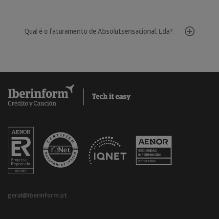
Qual é o faturamento de Absolutsensacional, Lda?
geral@iberinform.pt