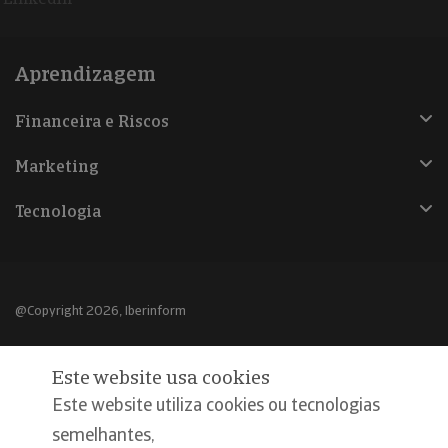
Aprendizagem
Financeira e Riscos
Marketing
Tecnologia
@Copyright 2026, Iberinform
Aviso legal
Este website usa cookies
Política de cookies
Este website utiliza cookies ou tecnologias
Declaração de privacidade
semelhantes,