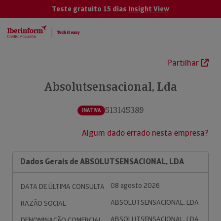
Teste gratuito 15 dias
Insight View
Partilhar
Absolutsensacional, Lda
513145389
INATIVA
Algum dado errado nesta empresa?
Dados Gerais de ABSOLUTSENSACIONAL, LDA
08 agosto 2026
DATA DE ÚLTIMA CONSULTA
ABSOLUTSENSACIONAL, LDA
RAZÃO SOCIAL
ABSOLUTSENSACIONAL, LDA
DENOMINAÇÃO COMERCIAL