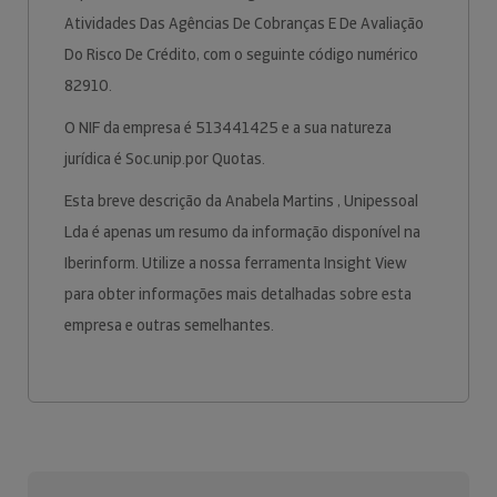
Atividades Das Agências De Cobranças E De Avaliação
Do Risco De Crédito, com o seguinte código numérico
82910.
O NIF da empresa é 513441425 e a sua natureza
jurídica é Soc.unip.por Quotas.
Esta breve descrição da Anabela Martins , Unipessoal
Lda é apenas um resumo da informação disponível na
Iberinform. Utilize a nossa ferramenta Insight View
para obter informações mais detalhadas sobre esta
empresa e outras semelhantes.