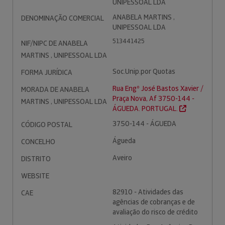
UNIPESSOAL LDA
ANABELA MARTINS ,
DENOMINAÇÃO COMERCIAL
UNIPESSOAL LDA
513441425
NIF/NIPC DE ANABELA
MARTINS , UNIPESSOAL LDA
Soc.Unip.por Quotas
FORMA JURÍDICA
Rua Engº José Bastos Xavier /
MORADA DE ANABELA
Praça Nova, Af 3750-144 -
MARTINS , UNIPESSOAL LDA
ÁGUEDA. PORTUGAL.
3750-144 - ÁGUEDA
CÓDIGO POSTAL
Águeda
CONCELHO
Aveiro
DISTRITO
WEBSITE
82910 - Atividades das
CAE
agências de cobranças e de
avaliação do risco de crédito