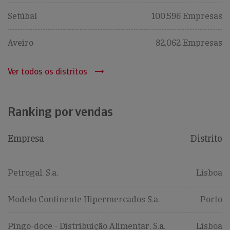
Setúbal
100,596 Empresas
Aveiro
82,062 Empresas
Ver todos os distritos
Ranking por vendas
Empresa
Distrito
Petrogal, S.a.
Lisboa
Modelo Continente Hipermercados S.a.
Porto
Pingo-doce - Distribuição Alimentar, S.a.
Lisboa