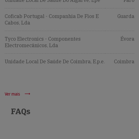
Unidade Local De Saúde Do Algarve, Epe
Faro
Coficab Portugal - Companhia De Fios E
Guarda
Cabos, Lda
Tyco Electronics - Componentes
Évora
Electromecânicos, Lda
Unidade Local De Saúde De Coimbra, E.p.e.
Coimbra
Ver mais
FAQs