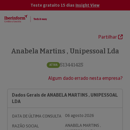
Teste gratuito 15 dias
Insight View
Partilhar
Anabela Martins , Unipessoal Lda
513441425
ATIVA
Algum dado errado nesta empresa?
Dados Gerais de ANABELA MARTINS , UNIPESSOAL
LDA
06 agosto 2026
DATA DE ÚLTIMA CONSULTA
ANABELA MARTINS ,
RAZÃO SOCIAL