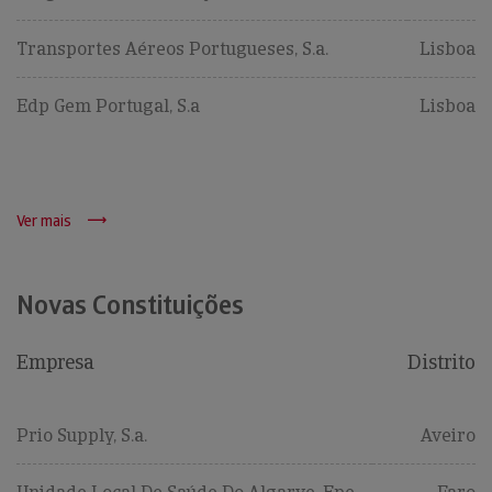
Transportes Aéreos Portugueses, S.a.
Lisboa
Edp Gem Portugal, S.a
Lisboa
Ver mais
Novas Constituições
Empresa
Distrito
Prio Supply, S.a.
Aveiro