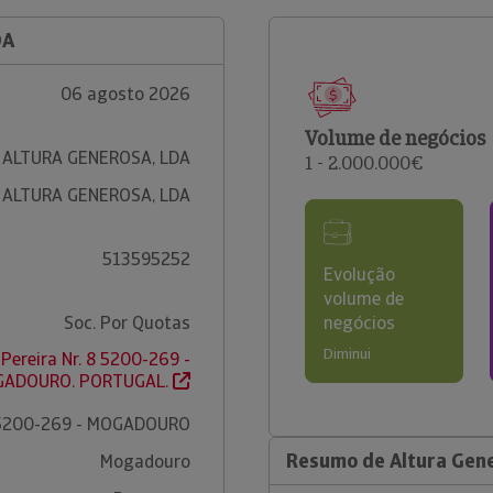
DA
06 agosto 2026
Volume de negócios
ALTURA GENEROSA, LDA
1 - 2.000.000€
ALTURA GENEROSA, LDA
513595252
Evolução
volume de
Soc. Por Quotas
negócios
Diminui
Pereira Nr. 8 5200-269 -
ADOURO. PORTUGAL.
5200-269 - MOGADOURO
Resumo de Altura Gen
Mogadouro