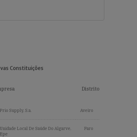
vas Constituições
presa
Distrito
Prio Supply, S.a.
Aveiro
Unidade Local De Saúde Do Algarve,
Faro
Epe