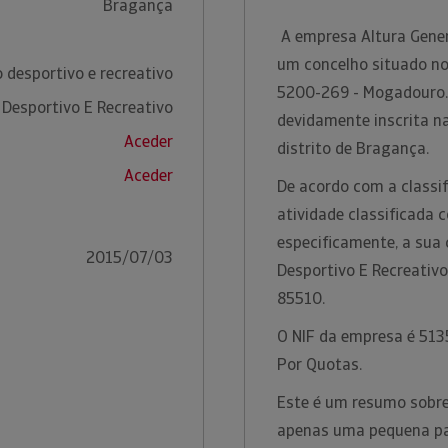
Bragança
A empresa Altura Gener
um concelho situado no
 desportivo e recreativo
5200-269 - Mogadouro. 
 Desportivo E Recreativo
devidamente inscrita n
Aceder
distrito de Bragança.
Aceder
De acordo com a classif
atividade classificada 
especificamente, a sua 
2015/07/03
Desportivo E Recreativ
85510.
O NIF da empresa é 5135
Por Quotas.
Este é um resumo sobre
apenas uma pequena par