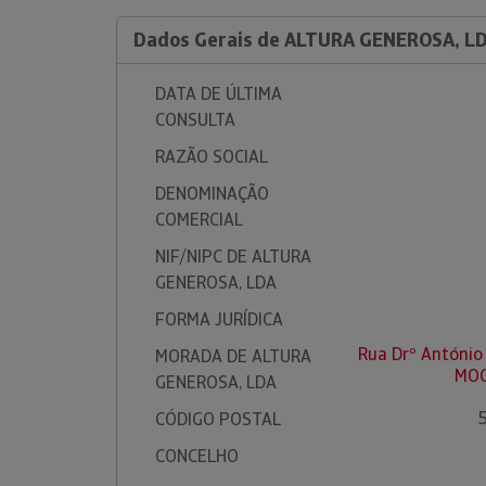
Dados Gerais de ALTURA GENEROSA, L
DATA DE ÚLTIMA
CONSULTA
RAZÃO SOCIAL
DENOMINAÇÃO
COMERCIAL
NIF/NIPC DE ALTURA
GENEROSA, LDA
FORMA JURÍDICA
Rua Drº António 
MORADA DE ALTURA
MOG
GENEROSA, LDA
CÓDIGO POSTAL
CONCELHO