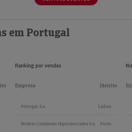
s em Portugal
Ranking por vendas
No
ito
Empresa
Distrito
Em
Petrogal, S.a.
Lisboa
Modelo Continente Hipermercados S.a.
Porto