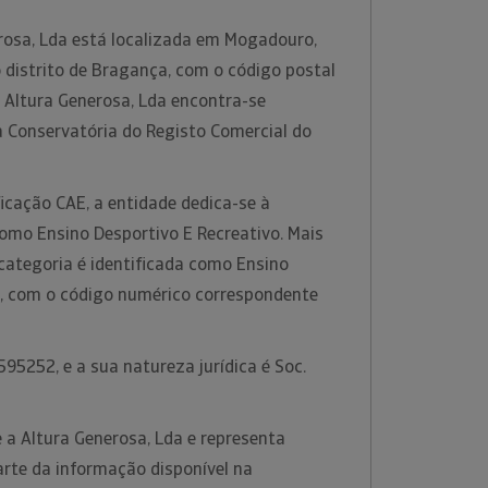
osa, Lda está localizada em Mogadouro,
 distrito de Bragança, com o código postal
Altura Generosa, Lda encontra-se
a Conservatória do Registo Comercial do
icação CAE, a entidade dedica-se à
como Ensino Desportivo E Recreativo. Mais
categoria é identificada como Ensino
o, com o código numérico correspondente
95252, e a sua natureza jurídica é Soc.
 a Altura Generosa, Lda e representa
te da informação disponível na