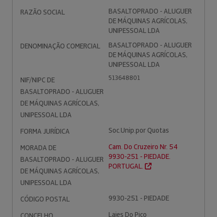
BASALTOPRADO - ALUGUER
RAZÃO SOCIAL
DE MÁQUINAS AGRÍCOLAS,
UNIPESSOAL LDA
BASALTOPRADO - ALUGUER
DENOMINAÇÃO COMERCIAL
DE MÁQUINAS AGRÍCOLAS,
UNIPESSOAL LDA
513648801
NIF/NIPC DE
BASALTOPRADO - ALUGUER
DE MÁQUINAS AGRÍCOLAS,
UNIPESSOAL LDA
Soc.Unip.por Quotas
FORMA JURÍDICA
Cam. Do Cruzeiro Nr. 54
MORADA DE
9930-251 - PIEDADE.
BASALTOPRADO - ALUGUER
PORTUGAL.
DE MÁQUINAS AGRÍCOLAS,
UNIPESSOAL LDA
9930-251 - PIEDADE
CÓDIGO POSTAL
Lajes Do Pico
CONCELHO