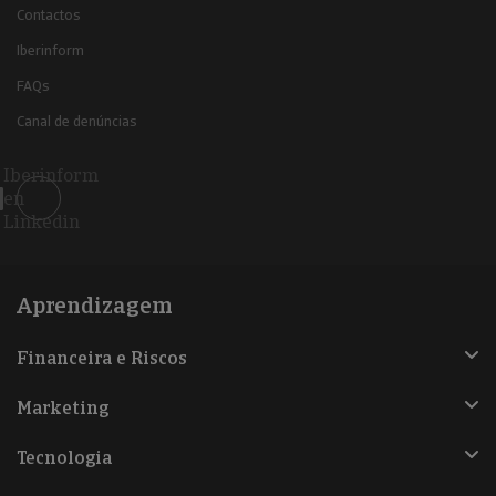
Contactos
Iberinform
FAQs
Canal de denúncias
Iberinform
en
Linkedin
Aprendizagem
Financeira e Riscos
Marketing
Tecnologia