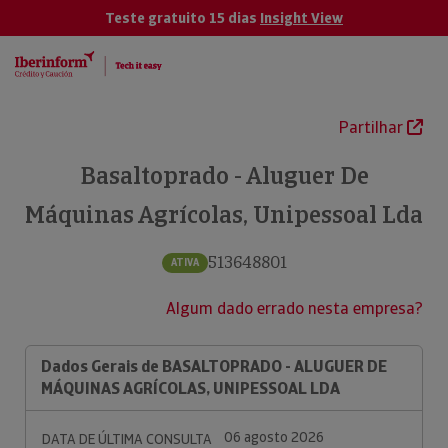
Teste gratuito 15 dias
Insight View
Partilhar
Basaltoprado - Aluguer De
Máquinas Agrícolas, Unipessoal Lda
513648801
ATIVA
Algum dado errado nesta empresa?
Dados Gerais de BASALTOPRADO - ALUGUER DE
MÁQUINAS AGRÍCOLAS, UNIPESSOAL LDA
06 agosto 2026
DATA DE ÚLTIMA CONSULTA