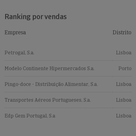
Ranking por vendas
Empresa
Distrito
Petrogal, S.a.
Lisboa
Modelo Continente Hipermercados S.a.
Porto
Pingo-doce - Distribuição Alimentar, S.a.
Lisboa
Transportes Aéreos Portugueses, S.a.
Lisboa
Edp Gem Portugal, S.a
Lisboa