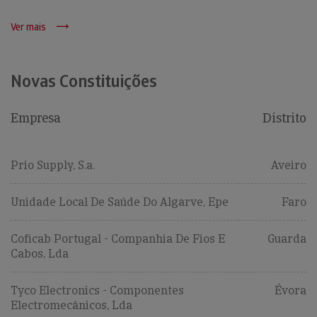
Ver mais
Novas Constituições
Empresa
Distrito
Prio Supply, S.a.
Aveiro
Unidade Local De Saúde Do Algarve, Epe
Faro
Coficab Portugal - Companhia De Fios E
Guarda
Cabos, Lda
Tyco Electronics - Componentes
Évora
Electromecânicos, Lda