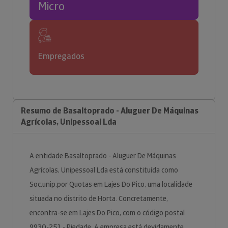
Micro
Empregados
Resumo de Basaltoprado - Aluguer De Máquinas
Agrícolas, Unipessoal Lda
A entidade Basaltoprado - Aluguer De Máquinas
Agrícolas, Unipessoal Lda está constituída como
Soc.unip.por Quotas em Lajes Do Pico, uma localidade
situada no distrito de Horta. Concretamente,
encontra-se em Lajes Do Pico, com o código postal
9930-251 - Piedade. A empresa está devidamente