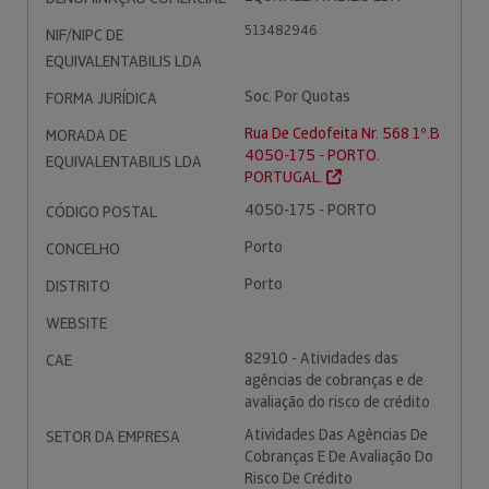
513482946
NIF/NIPC DE
EQUIVALENTABILIS LDA
Soc. Por Quotas
FORMA JURÍDICA
Rua De Cedofeita Nr. 568 1º.B
MORADA DE
4050-175 - PORTO.
EQUIVALENTABILIS LDA
PORTUGAL.
4050-175 - PORTO
CÓDIGO POSTAL
Porto
CONCELHO
Porto
DISTRITO
WEBSITE
82910 - Atividades das
CAE
agências de cobranças e de
avaliação do risco de crédito
Atividades Das Agências De
SETOR DA EMPRESA
Cobranças E De Avaliação Do
Risco De Crédito