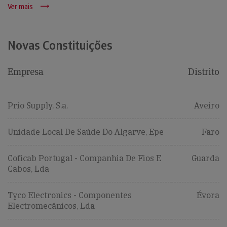
Ver mais
Novas Constituições
Empresa
Distrito
Prio Supply, S.a.
Aveiro
Unidade Local De Saúde Do Algarve, Epe
Faro
Coficab Portugal - Companhia De Fios E
Guarda
Cabos, Lda
Tyco Electronics - Componentes
Évora
Electromecânicos, Lda