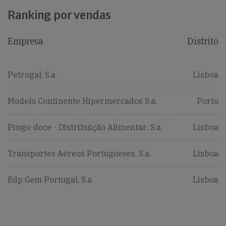
Ranking por vendas
Empresa
Distrito
Petrogal, S.a.
Lisboa
Modelo Continente Hipermercados S.a.
Porto
Pingo-doce - Distribuição Alimentar, S.a.
Lisboa
Transportes Aéreos Portugueses, S.a.
Lisboa
Edp Gem Portugal, S.a
Lisboa