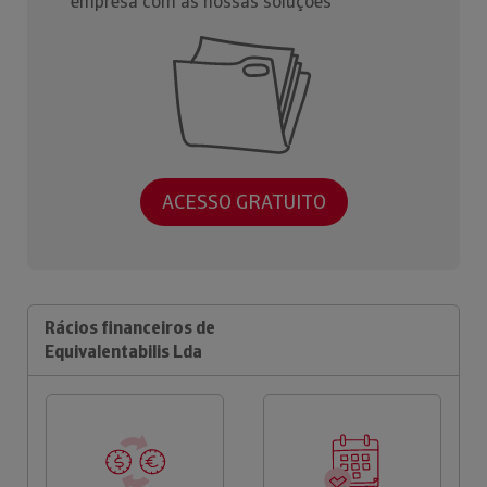
empresa com as nossas soluções
ACESSO GRATUITO
Rácios financeiros de
Equivalentabilis Lda