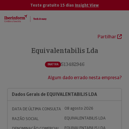
Teste gratuito 15 dias
Insight View
Partilhar
Equivalentabilis Lda
513482946
INATIVA
Algum dado errado nesta empresa?
Dados Gerais de EQUIVALENTABILIS LDA
08 agosto 2026
DATA DE ÚLTIMA CONSULTA
EQUIVALENTABILIS LDA
RAZÃO SOCIAL
EQUIVALENTABILIS LDA
DENOMINAÇÃO COMERCIAL