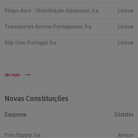
Pingo-doce - Distribuição Alimentar, S.a.
Lisboa
Transportes Aéreos Portugueses, S.a.
Lisboa
Edp Gem Portugal, S.a
Lisboa
Ver mais
Novas Constituições
Empresa
Distrito
Prio Supply, S.a.
Aveiro