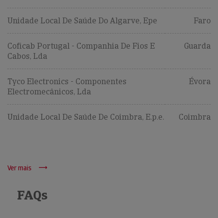
Unidade Local De Saúde Do Algarve, Epe
Faro
Coficab Portugal - Companhia De Fios E
Guarda
Cabos, Lda
Tyco Electronics - Componentes
Évora
Electromecânicos, Lda
Unidade Local De Saúde De Coimbra, E.p.e.
Coimbra
Ver mais
FAQs