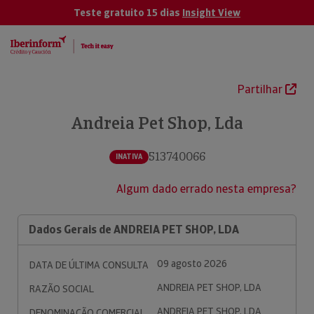
Teste gratuito 15 dias
Insight View
Partilhar
Andreia Pet Shop, Lda
513740066
INATIVA
Algum dado errado nesta empresa?
Dados Gerais de ANDREIA PET SHOP, LDA
09 agosto 2026
DATA DE ÚLTIMA CONSULTA
ANDREIA PET SHOP, LDA
RAZÃO SOCIAL
ANDREIA PET SHOP, LDA
DENOMINAÇÃO COMERCIAL