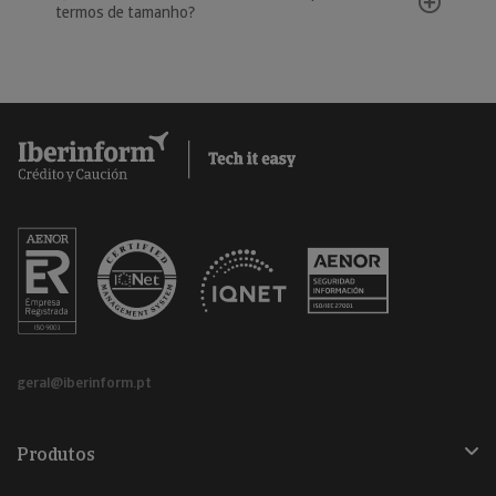
termos de tamanho?
geral@iberinform.pt
Produtos