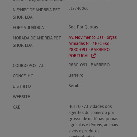
513740066
NIF/NIPC DE ANDREIA PET
SHOP, LDA
Soc. Por Quotas
FORMA JURÍDICA
Av. Movimento Das Forças
MORADA DE ANDREIA PET
Armadas Nr. 7 R/C Esqº.
SHOP, LDA
2830-091 - BARREIRO.
PORTUGAL.
2830-091 - BARREIRO
CÓDIGO POSTAL
Barreiro
CONCELHO
Setúbal
DISTRITO
WEBSITE
46110 - Atividades dos
CAE
agentes do comércio por
grosso de matérias-primas
agrícolas e têxteis, animais
vivos e produtos