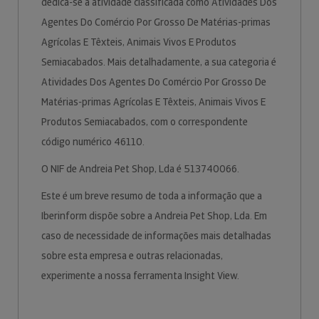
dedica-se à atividade classificada como Atividades Dos
Agentes Do Comércio Por Grosso De Matérias-primas
Agrícolas E Têxteis, Animais Vivos E Produtos
Semiacabados. Mais detalhadamente, a sua categoria é
Atividades Dos Agentes Do Comércio Por Grosso De
Matérias-primas Agrícolas E Têxteis, Animais Vivos E
Produtos Semiacabados, com o correspondente
código numérico 46110.
O NIF de Andreia Pet Shop, Lda é 513740066.
Este é um breve resumo de toda a informação que a
Iberinform dispõe sobre a Andreia Pet Shop, Lda. Em
caso de necessidade de informações mais detalhadas
sobre esta empresa e outras relacionadas,
experimente a nossa ferramenta Insight View.