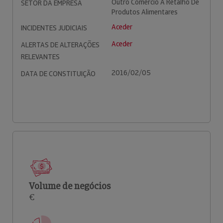
Outro Comércio A Retalho De
SETOR DA EMPRESA
Produtos Alimentares
Aceder
INCIDENTES JUDICIAIS
Aceder
ALERTAS DE ALTERAÇÕES
RELEVANTES
2016/02/05
DATA DE CONSTITUIÇÃO
Volume de negócios
€