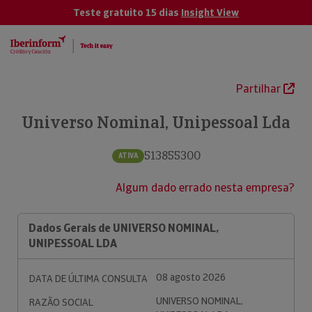
Teste gratuito 15 dias
Insight View
Partilhar
Universo Nominal, Unipessoal Lda
513855300
ATIVA
Algum dado errado nesta empresa?
Dados Gerais de UNIVERSO NOMINAL,
UNIPESSOAL LDA
08 agosto 2026
DATA DE ÚLTIMA CONSULTA
UNIVERSO NOMINAL,
RAZÃO SOCIAL