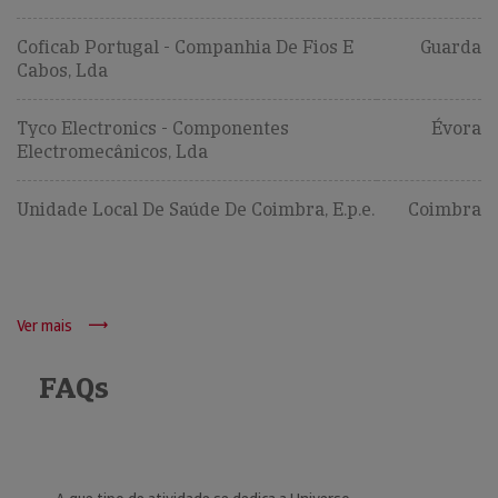
Coficab Portugal - Companhia De Fios E
Guarda
Cabos, Lda
Tyco Electronics - Componentes
Évora
Electromecânicos, Lda
Unidade Local De Saúde De Coimbra, E.p.e.
Coimbra
Ver mais
FAQs