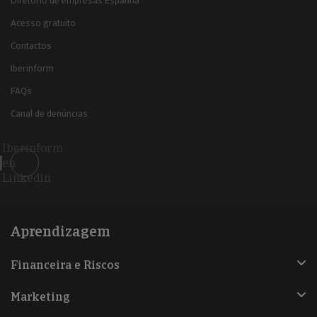
Diretório de empresas Espanha
Acesso gratuito
Contactos
Iberinform
FAQs
Canal de denúncias
Iberinform
en
Linkedin
Aprendizagem
Financeira e Riscos
Marketing