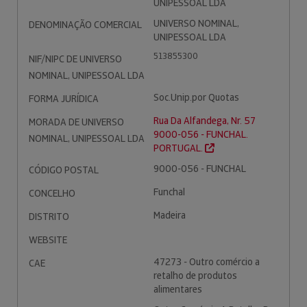
UNIPESSOAL LDA
UNIVERSO NOMINAL,
DENOMINAÇÃO COMERCIAL
UNIPESSOAL LDA
513855300
NIF/NIPC DE UNIVERSO
NOMINAL, UNIPESSOAL LDA
Soc.Unip.por Quotas
FORMA JURÍDICA
Rua Da Alfandega, Nr. 57
MORADA DE UNIVERSO
9000-056 - FUNCHAL.
NOMINAL, UNIPESSOAL LDA
PORTUGAL.
9000-056 - FUNCHAL
CÓDIGO POSTAL
Funchal
CONCELHO
Madeira
DISTRITO
WEBSITE
47273 - Outro comércio a
CAE
retalho de produtos
alimentares