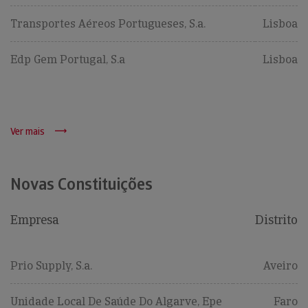
Transportes Aéreos Portugueses, S.a.
Lisboa
Edp Gem Portugal, S.a
Lisboa
Ver mais
Novas Constituições
Empresa
Distrito
Prio Supply, S.a.
Aveiro
Unidade Local De Saúde Do Algarve, Epe
Faro