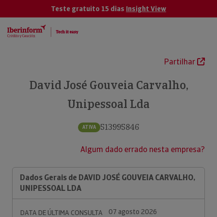
Teste gratuito 15 dias
Insight View
Partilhar
David José Gouveia Carvalho,
Unipessoal Lda
513995846
ATIVA
Algum dado errado nesta empresa?
Dados Gerais de DAVID JOSÉ GOUVEIA CARVALHO,
UNIPESSOAL LDA
07 agosto 2026
DATA DE ÚLTIMA CONSULTA