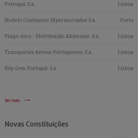
Petrogal, S.a.
Lisboa
Modelo Continente Hipermercados S.a.
Porto
Pingo-doce - Distribuição Alimentar, S.a.
Lisboa
Transportes Aéreos Portugueses, S.a.
Lisboa
Edp Gem Portugal, S.a
Lisboa
Ver mais
Novas Constituições