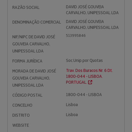
DAVID JOSÉ GOUVEIA
RAZÃO SOCIAL
CARVALHO, UNIPESSOAL LDA
DAVID JOSÉ GOUVEIA
DENOMINAÇÃO COMERCIAL
CARVALHO, UNIPESSOAL LDA
513995846
NIF/NIPC DE DAVID JOSÉ
GOUVEIA CARVALHO,
UNIPESSOAL LDA
Soc.Unip.por Quotas
FORMA JURÍDICA
Trav. Dos Buracos Nr. 6 Dt.
MORADA DE DAVID JOSÉ
1800-044 - LISBOA.
GOUVEIA CARVALHO,
PORTUGAL.
UNIPESSOAL LDA
1800-044 - LISBOA
CÓDIGO POSTAL
Lisboa
CONCELHO
Lisboa
DISTRITO
WEBSITE