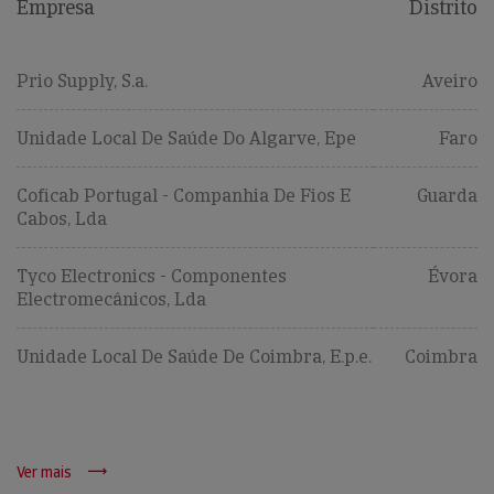
Empresa
Distrito
Prio Supply, S.a.
Aveiro
Unidade Local De Saúde Do Algarve, Epe
Faro
Coficab Portugal - Companhia De Fios E
Guarda
Cabos, Lda
Tyco Electronics - Componentes
Évora
Electromecânicos, Lda
Unidade Local De Saúde De Coimbra, E.p.e.
Coimbra
Ver mais