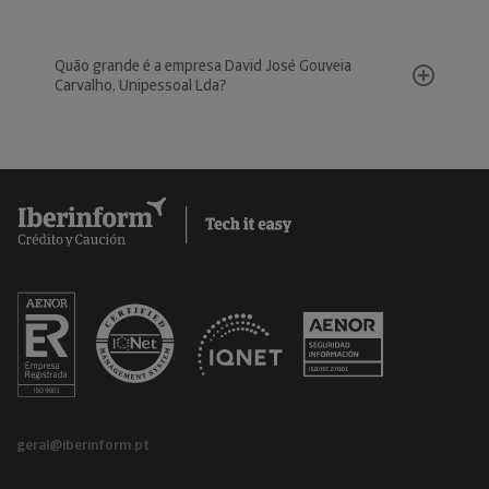
Quão grande é a empresa David José Gouveia
Carvalho, Unipessoal Lda?
geral@iberinform.pt