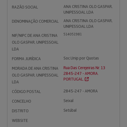
ANA CRISTINA OLO GASPAR,
RAZÃO SOCIAL
UNIPESSOAL LDA
ANA CRISTINA OLO GASPAR,
DENOMINAÇÃO COMERCIAL
UNIPESSOAL LDA
514051981
NIF/NIPC DE ANA CRISTINA
OLO GASPAR, UNIPESSOAL
LDA
Soc.Unip.por Quotas
FORMA JURÍDICA
Rua Das Cerejeiras Nr. 13
MORADA DE ANA CRISTINA
2845-247 - AMORA.
OLO GASPAR, UNIPESSOAL
PORTUGAL.
LDA
2845-247 - AMORA
CÓDIGO POSTAL
Seixal
CONCELHO
Setúbal
DISTRITO
WEBSITE