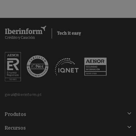
geral@iberinform.pt
Produtos
Recursos