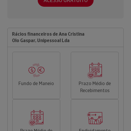
ACESSO GRATUITO
Rácios financeiros de Ana Cristina
Olo Gaspar, Unipessoal Lda
Fundo de Maneio
Prazo Médio de
Recebimentos
Prazo Médio de
Endividamento