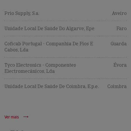
Prio Supply, S.a.
Aveiro
Unidade Local De Saúde Do Algarve, Epe
Faro
Coficab Portugal - Companhia De Fios E
Guarda
Cabos, Lda
Tyco Electronics - Componentes
Évora
Electromecânicos, Lda
Unidade Local De Saúde De Coimbra, E.p.e.
Coimbra
Ver mais