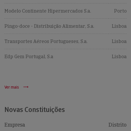
Modelo Continente Hipermercados S.a.
Porto
Pingo-doce - Distribuição Alimentar, S.a.
Lisboa
Transportes Aéreos Portugueses, S.a.
Lisboa
Edp Gem Portugal, S.a
Lisboa
Ver mais
Novas Constituições
Empresa
Distrito