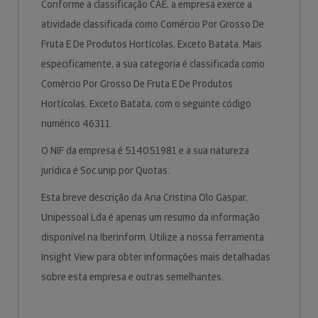
Conforme a classificação CAE, a empresa exerce a
atividade classificada como Comércio Por Grosso De
Fruta E De Produtos Hortícolas, Exceto Batata. Mais
especificamente, a sua categoria é classificada como
Comércio Por Grosso De Fruta E De Produtos
Hortícolas, Exceto Batata, com o seguinte código
numérico 46311.
O NIF da empresa é 514051981 e a sua natureza
jurídica é Soc.unip.por Quotas.
Esta breve descrição da Ana Cristina Olo Gaspar,
Unipessoal Lda é apenas um resumo da informação
disponível na Iberinform. Utilize a nossa ferramenta
Insight View para obter informações mais detalhadas
sobre esta empresa e outras semelhantes.