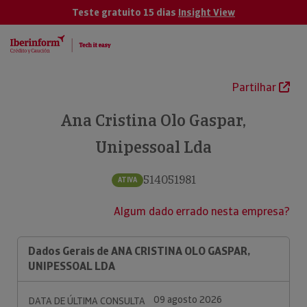
Teste gratuito 15 dias
Insight View
Partilhar
Ana Cristina Olo Gaspar,
Unipessoal Lda
514051981
ATIVA
Algum dado errado nesta empresa?
Dados Gerais de ANA CRISTINA OLO GASPAR,
UNIPESSOAL LDA
09 agosto 2026
DATA DE ÚLTIMA CONSULTA