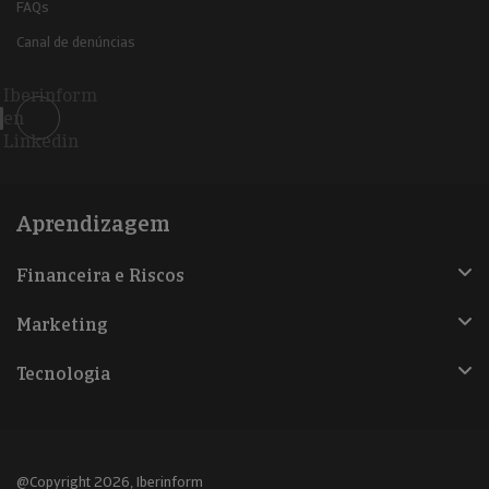
FAQs
Canal de denúncias
Iberinform
en
Linkedin
Aprendizagem
Financeira e Riscos
Marketing
Tecnologia
@Copyright 2026, Iberinform