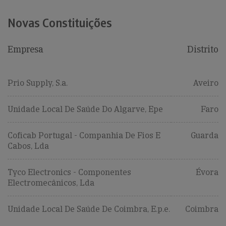
Novas Constituições
Empresa
Distrito
Prio Supply, S.a.
Aveiro
Unidade Local De Saúde Do Algarve, Epe
Faro
Coficab Portugal - Companhia De Fios E
Guarda
Cabos, Lda
Tyco Electronics - Componentes
Évora
Electromecânicos, Lda
Unidade Local De Saúde De Coimbra, E.p.e.
Coimbra