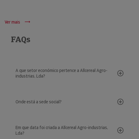
Ver mais
FAQs
A que setor económico pertence a Allcereal Agro-
industrias, Lda?
Onde está a sede social?
Em que data foi criada a Allcereal Agro-industrias,
Lda?