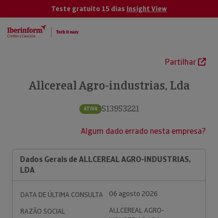
Teste gratuito 15 dias
Insight View
Partilhar
Allcereal Agro-industrias, Lda
513953221
ATIVA
Algum dado errado nesta empresa?
Dados Gerais de ALLCEREAL AGRO-INDUSTRIAS,
LDA
06 agosto 2026
DATA DE ÚLTIMA CONSULTA
ALLCEREAL AGRO-
RAZÃO SOCIAL