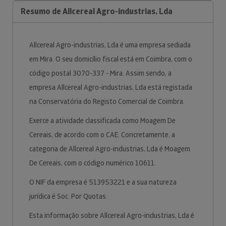
Resumo de Allcereal Agro-industrias, Lda
Allcereal Agro-industrias, Lda é uma empresa sediada
em Mira. O seu domicílio fiscal está em Coimbra, com o
código postal 3070-337 - Mira. Assim sendo, a
empresa Allcereal Agro-industrias, Lda está registada
na Conservatória do Registo Comercial de Coimbra.
Exerce a atividade classificada como Moagem De
Cereais, de acordo com o CAE. Concretamente, a
categoria de Allcereal Agro-industrias, Lda é Moagem
De Cereais, com o código numérico 10611.
O NIF da empresa é 513953221 e a sua natureza
jurídica é Soc. Por Quotas.
Esta informação sobre Allcereal Agro-industrias, Lda é