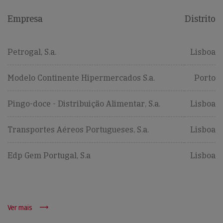
Empresa
Distrito
Petrogal, S.a.
Lisboa
Modelo Continente Hipermercados S.a.
Porto
Pingo-doce - Distribuição Alimentar, S.a.
Lisboa
Transportes Aéreos Portugueses, S.a.
Lisboa
Edp Gem Portugal, S.a
Lisboa
Ver mais