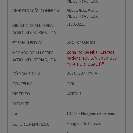
INDUSTRIAS, LDA
ALLCEREAL AGRO-
DENOMINAÇÃO COMERCIAL
INDUSTRIAS, LDA
513953221
NIF/NIPC DE ALLCEREAL
AGRO-INDUSTRIAS, LDA
Soc. Por Quotas
FORMA JURÍDICA
Zona Ind. De Mira - Estrada
MORADA DE ALLCEREAL
Nacional 109 S/N 3070-337 -
AGRO-INDUSTRIAS, LDA
MIRA. PORTUGAL.
3070-337 - MIRA
CÓDIGO POSTAL
Mira
CONCELHO
Coimbra
DISTRITO
WEBSITE
10611 - Moagem de cereais
CAE
Moagem De Cereais
SETOR DA EMPRESA