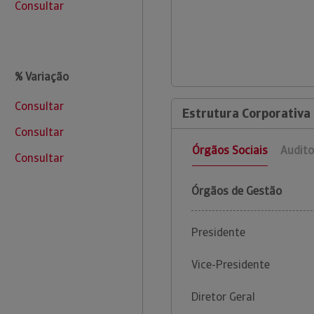
Consultar
% Variação
Consultar
Estrutura Corporativa 
Consultar
Órgãos Sociais
Audito
Consultar
Órgãos de Gestão
Presidente
Vice-Presidente
Diretor Geral