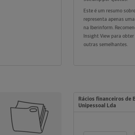
Este é um resumo sobre
representa apenas uma 
na Iberinform. Recomen
Insight View para obter
outras semelhantes.
Rácios financeiros de 
Unipessoal Lda