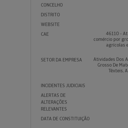
CONCELHO
DISTRITO
WEBSITE
46110 - At
CAE
comércio por gr
agrícolas e
Atividades Dos 
SETOR DA EMPRESA
Grosso De Maté
Têxteis, 
INCIDENTES JUDICIAIS
ALERTAS DE
ALTERAÇÕES
RELEVANTES
DATA DE CONSTITUIÇÃO