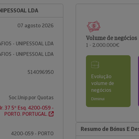
UNIPESSOAL LDA
07 agosto 2026
Volume de negócios
FIOS - UNIPESSOAL LDA
1 - 2.000.000€
FIOS - UNIPESSOAL LDA
514096950
Evolução
volume de
negócios
Soc.Unip.por Quotas
Diminui
r. 37 5º Esq. 4200-059 -
PORTO. PORTUGAL.
Resumo de Bónus E Des
4200-059 - PORTO