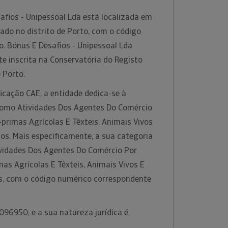
fios - Unipessoal Lda está localizada em
ado no distrito de Porto, com o código
. Bónus E Desafios - Unipessoal Lda
e inscrita na Conservatória do Registo
e Porto.
icação CAE, a entidade dedica-se à
 como Atividades Dos Agentes Do Comércio
primas Agrícolas E Têxteis, Animais Vivos
s. Mais especificamente, a sua categoria
ividades Dos Agentes Do Comércio Por
as Agrícolas E Têxteis, Animais Vivos E
, com o código numérico correspondente
96950, e a sua natureza jurídica é