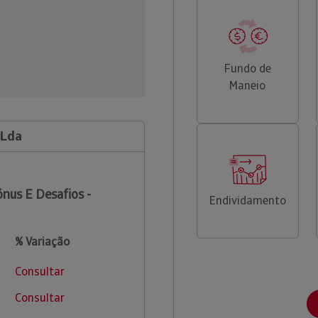
Fundo de
Maneio
 Lda
nus E Desafios -
Endividamento
% Variação
Consultar
Consultar