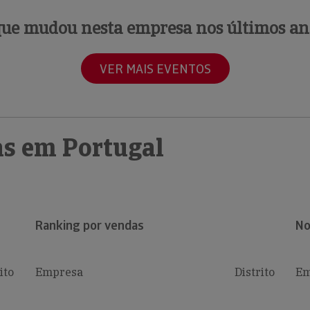
que mudou nesta empresa nos últimos an
VER MAIS EVENTOS
s em Portugal
Ranking por vendas
No
ito
Empresa
Distrito
Em