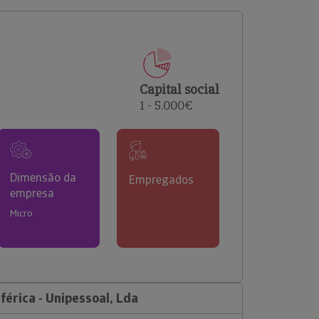
comerciais e analisar o risco de incumprimento dos
seus clientes.
Capital social
1 - 5.000€
Dimensão da
Empregados
empresa
Micro
érica - Unipessoal, Lda