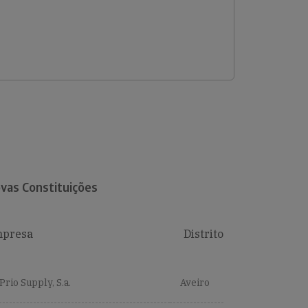
vas Constituições
presa
Distrito
Prio Supply, S.a.
Aveiro