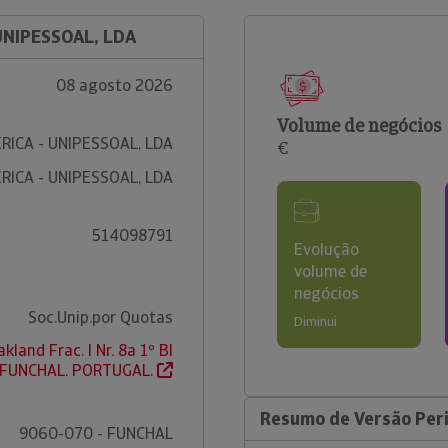
 UNIPESSOAL, LDA
08 agosto 2026
Volume de negócios
RICA - UNIPESSOAL, LDA
€
RICA - UNIPESSOAL, LDA
514098791
Evolução
volume de
negócios
Soc.Unip.por Quotas
Diminui
land Frac. I Nr. 8a 1º Bl
 FUNCHAL. PORTUGAL.
Resumo de Versão Perif
9060-070 - FUNCHAL