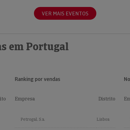
VER MAIS EVENTOS
s em Portugal
Ranking por vendas
No
ito
Empresa
Distrito
Em
Petrogal, S.a.
Lisboa