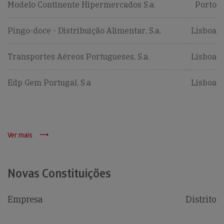
Modelo Continente Hipermercados S.a.
Porto
Pingo-doce - Distribuição Alimentar, S.a.
Lisboa
Transportes Aéreos Portugueses, S.a.
Lisboa
Edp Gem Portugal, S.a
Lisboa
Ver mais
Novas Constituições
Empresa
Distrito