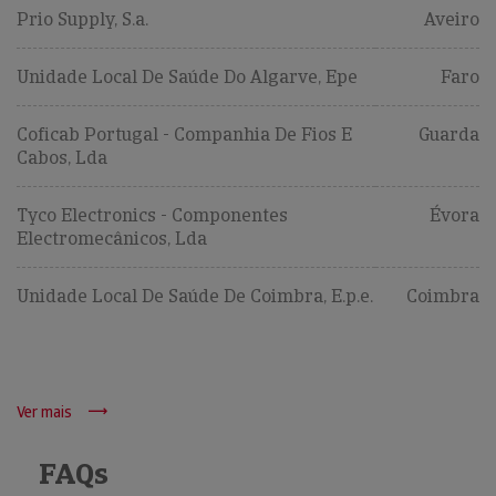
Prio Supply, S.a.
Aveiro
Unidade Local De Saúde Do Algarve, Epe
Faro
Coficab Portugal - Companhia De Fios E
Guarda
Cabos, Lda
Tyco Electronics - Componentes
Évora
Electromecânicos, Lda
Unidade Local De Saúde De Coimbra, E.p.e.
Coimbra
Ver mais
FAQs