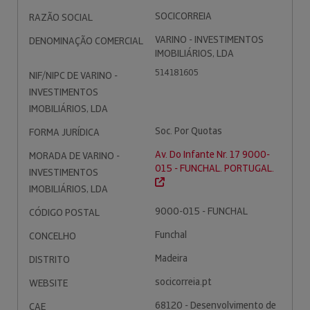
SOCICORREIA
RAZÃO SOCIAL
VARINO - INVESTIMENTOS
DENOMINAÇÃO COMERCIAL
IMOBILIÁRIOS, LDA
514181605
NIF/NIPC DE VARINO -
INVESTIMENTOS
IMOBILIÁRIOS, LDA
Soc. Por Quotas
FORMA JURÍDICA
Av. Do Infante Nr. 17 9000-
MORADA DE VARINO -
015 - FUNCHAL. PORTUGAL.
INVESTIMENTOS
IMOBILIÁRIOS, LDA
9000-015 - FUNCHAL
CÓDIGO POSTAL
Funchal
CONCELHO
Madeira
DISTRITO
socicorreia.pt
WEBSITE
68120 - Desenvolvimento de
CAE