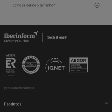
Como se define o tamanho?
geral@iberinform.pt
Produtos