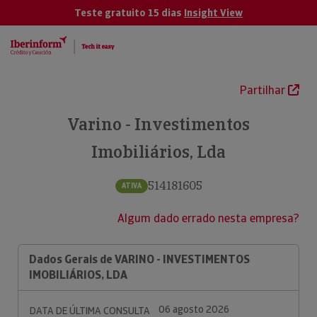
Teste gratuito 15 dias
Insight View
Partilhar
Varino - Investimentos
Imobiliários, Lda
514181605
ATIVA
Algum dado errado nesta empresa?
Dados Gerais de VARINO - INVESTIMENTOS
IMOBILIÁRIOS, LDA
06 agosto 2026
DATA DE ÚLTIMA CONSULTA