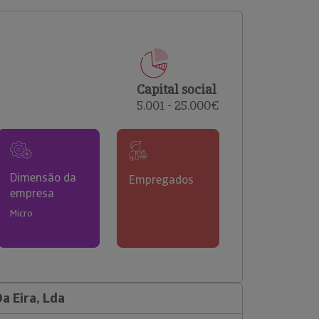
comerciais e analisar o risco de incumprimento dos
seus clientes.
Capital social
5.001 - 25.000€
Dimensão da
Empregados
empresa
Micro
a Eira, Lda