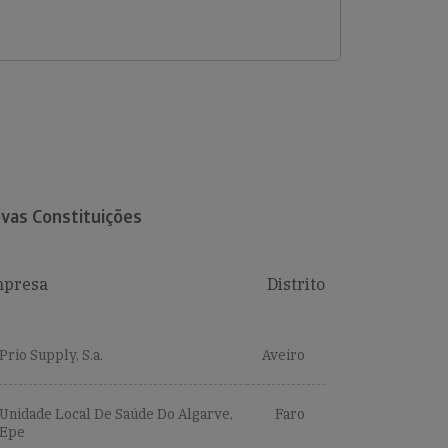
vas Constituições
presa
Distrito
Prio Supply, S.a.
Aveiro
Unidade Local De Saúde Do Algarve,
Faro
Epe