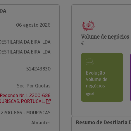
LDA
06 agosto 2026
Volume de negócios
DESTILARIA DA EIRA, LDA
€
DESTILARIA DA EIRA, LDA
514243830
Evolução
volume de
Soc. Por Quotas
negócios
Igual
 Redonda Nr. 1 2200-686
OURISCAS. PORTUGAL.
2200-686 - MOURISCAS
Resumo de Destilaria D
Abrantes