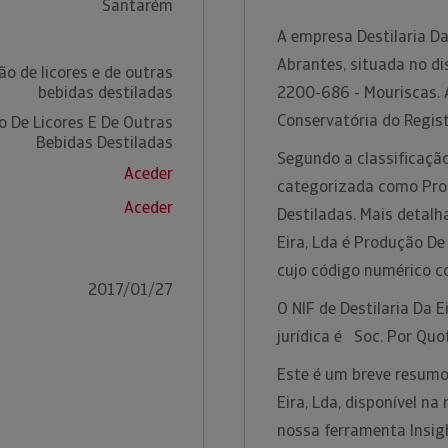
Santarém
A empresa Destilaria Da
Abrantes, situada no di
o de licores e de outras
bebidas destiladas
2200-686 - Mouriscas. 
Conservatória do Regis
 De Licores E De Outras
Bebidas Destiladas
Segundo a classificação
Aceder
categorizada como Prod
Aceder
Destiladas. Mais detalh
Eira, Lda é Produção De
cujo código numérico c
2017/01/27
O NIF de Destilaria Da 
jurídica é Soc. Por Quo
Este é um breve resumo
Eira, Lda, disponível n
nossa ferramenta Insig