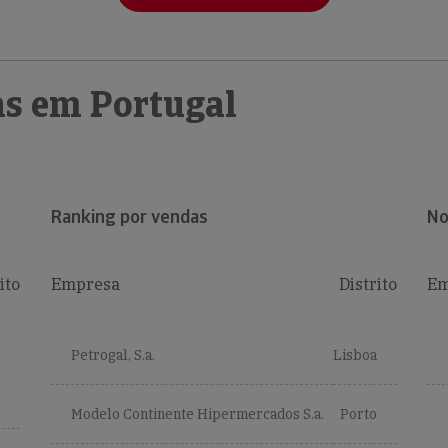
s em Portugal
Ranking por vendas
No
ito
Empresa
Distrito
Em
Petrogal, S.a.
Lisboa
Modelo Continente Hipermercados S.a.
Porto