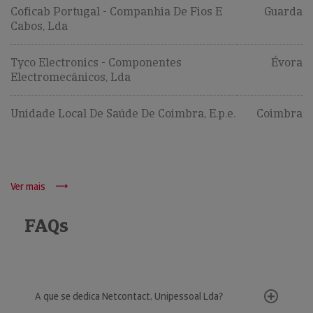
Coficab Portugal - Companhia De Fios E
Guarda
Cabos, Lda
Tyco Electronics - Componentes
Évora
Electromecânicos, Lda
Unidade Local De Saúde De Coimbra, E.p.e.
Coimbra
Ver mais
FAQs
A que se dedica Netcontact, Unipessoal Lda?