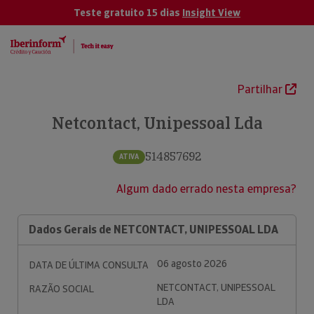
Teste gratuito 15 dias
Insight View
Partilhar
Netcontact, Unipessoal Lda
514857692
ATIVA
Algum dado errado nesta empresa?
Dados Gerais de NETCONTACT, UNIPESSOAL LDA
06 agosto 2026
DATA DE ÚLTIMA CONSULTA
NETCONTACT, UNIPESSOAL
RAZÃO SOCIAL
LDA