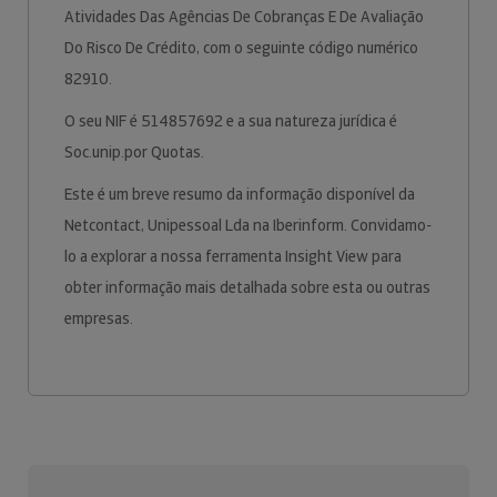
Atividades Das Agências De Cobranças E De Avaliação
Do Risco De Crédito, com o seguinte código numérico
82910.
O seu NIF é 514857692 e a sua natureza jurídica é
Soc.unip.por Quotas.
Este é um breve resumo da informação disponível da
Netcontact, Unipessoal Lda na Iberinform. Convidamo-
lo a explorar a nossa ferramenta Insight View para
obter informação mais detalhada sobre esta ou outras
empresas.