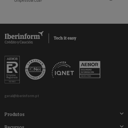
Unipessoal Lda?
geral@iberinform.pt
Produtos
Recursos