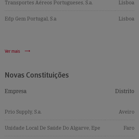
Transportes Aéreos Portugueses, S.a.
Lisboa
Edp Gem Portugal, S.a
Lisboa
Ver mais
Novas Constituições
Empresa
Distrito
Prio Supply, S.a.
Aveiro
Unidade Local De Saúde Do Algarve, Epe
Faro