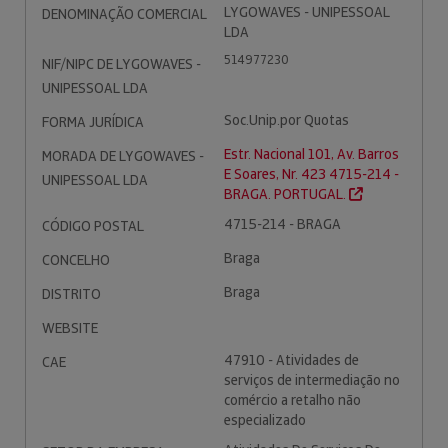
LYGOWAVES - UNIPESSOAL
DENOMINAÇÃO COMERCIAL
LDA
514977230
NIF/NIPC DE LYGOWAVES -
UNIPESSOAL LDA
Soc.Unip.por Quotas
FORMA JURÍDICA
Estr. Nacional 101, Av. Barros
MORADA DE LYGOWAVES -
E Soares, Nr. 423 4715-214 -
UNIPESSOAL LDA
BRAGA. PORTUGAL.
4715-214 - BRAGA
CÓDIGO POSTAL
Braga
CONCELHO
Braga
DISTRITO
WEBSITE
47910 - Atividades de
CAE
serviços de intermediação no
comércio a retalho não
especializado