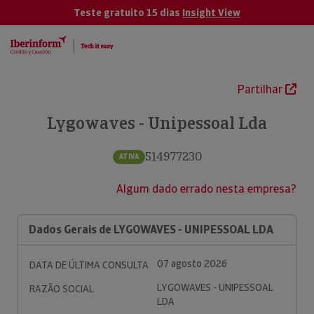
Teste gratuito 15 dias
Insight View
Partilhar
Lygowaves - Unipessoal Lda
514977230
ATIVA
Algum dado errado nesta empresa?
Dados Gerais de LYGOWAVES - UNIPESSOAL LDA
07 agosto 2026
DATA DE ÚLTIMA CONSULTA
LYGOWAVES - UNIPESSOAL
RAZÃO SOCIAL
LDA