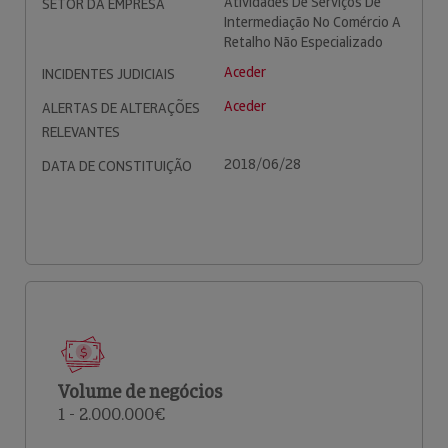
Atividades De Serviços De
SETOR DA EMPRESA
Intermediação No Comércio A
Retalho Não Especializado
Aceder
INCIDENTES JUDICIAIS
Aceder
ALERTAS DE ALTERAÇÕES
RELEVANTES
2018/06/28
DATA DE CONSTITUIÇÃO
Volume de negócios
1 - 2.000.000€