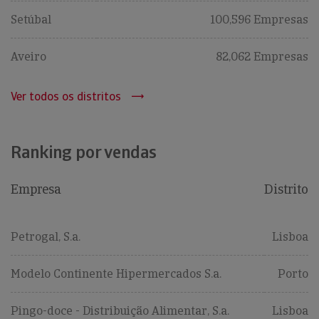
Setúbal
100,596 Empresas
Aveiro
82,062 Empresas
Ver todos os distritos
Ranking por vendas
Empresa
Distrito
Petrogal, S.a.
Lisboa
Modelo Continente Hipermercados S.a.
Porto
Pingo-doce - Distribuição Alimentar, S.a.
Lisboa