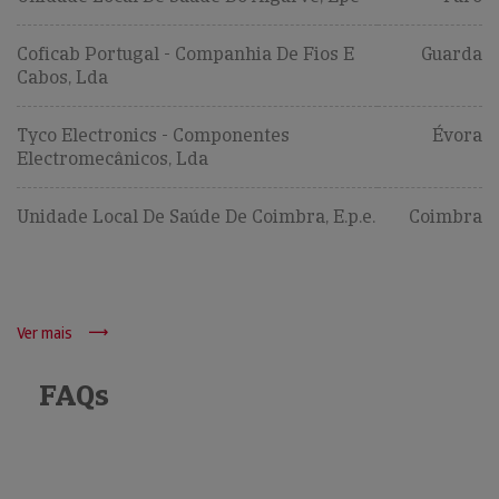
Coficab Portugal - Companhia De Fios E
Guarda
Cabos, Lda
Tyco Electronics - Componentes
Évora
Electromecânicos, Lda
Unidade Local De Saúde De Coimbra, E.p.e.
Coimbra
Ver mais
FAQs