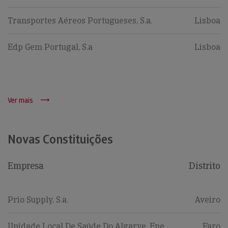
Transportes Aéreos Portugueses, S.a.
Lisboa
Edp Gem Portugal, S.a
Lisboa
Ver mais
Novas Constituições
Empresa
Distrito
Prio Supply, S.a.
Aveiro
Unidade Local De Saúde Do Algarve, Epe
Faro