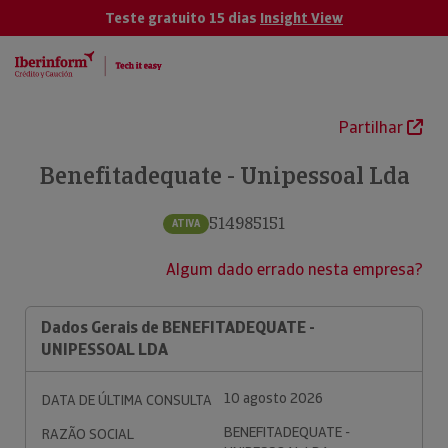
Teste gratuito 15 dias
Insight View
Partilhar
Benefitadequate - Unipessoal Lda
514985151
ATIVA
Algum dado errado nesta empresa?
Dados Gerais de BENEFITADEQUATE -
UNIPESSOAL LDA
10 agosto 2026
DATA DE ÚLTIMA CONSULTA
BENEFITADEQUATE -
RAZÃO SOCIAL