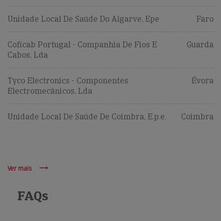
Unidade Local De Saúde Do Algarve, Epe
Faro
Coficab Portugal - Companhia De Fios E
Guarda
Cabos, Lda
Tyco Electronics - Componentes
Évora
Electromecânicos, Lda
Unidade Local De Saúde De Coimbra, E.p.e.
Coimbra
Ver mais
FAQs