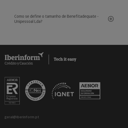
Como se define o tamanho de Benefitadequate -
Unipessoal Lda?
geral@iberinform.pt