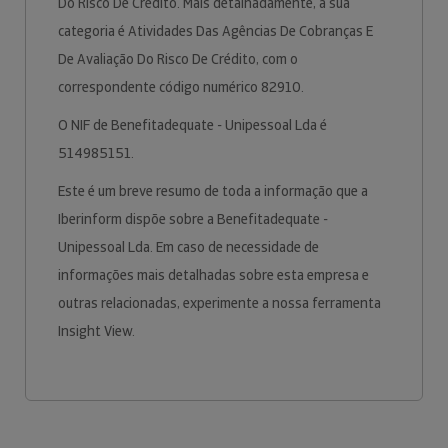
Do Risco De Crédito. Mais detalhadamente, a sua
categoria é Atividades Das Agências De Cobranças E
De Avaliação Do Risco De Crédito, com o
correspondente código numérico 82910.
O NIF de Benefitadequate - Unipessoal Lda é
514985151.
Este é um breve resumo de toda a informação que a
Iberinform dispõe sobre a Benefitadequate -
Unipessoal Lda. Em caso de necessidade de
informações mais detalhadas sobre esta empresa e
outras relacionadas, experimente a nossa ferramenta
Insight View.