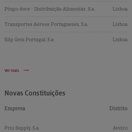
Pingo-doce - Distribuição Alimentar, S.a.
Lisboa
Transportes Aéreos Portugueses, S.a.
Lisboa
Edp Gem Portugal, S.a
Lisboa
Ver mais
Novas Constituições
Empresa
Distrito
Prio Supply, S.a.
Aveiro