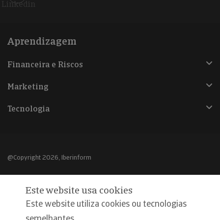
Linkedin
Aprendizagem
Financeira e Riscos
Marketing
Tecnologia
@Copyright 2026, Iberinform
Aviso legal
Este website usa cookies
Política de cookies
Este website utiliza cookies ou tecnologias
Declaração de privacidade
semelhantes,