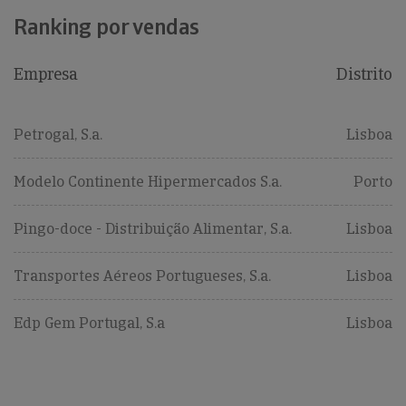
Ranking por vendas
Empresa
Distrito
Petrogal, S.a.
Lisboa
Modelo Continente Hipermercados S.a.
Porto
Pingo-doce - Distribuição Alimentar, S.a.
Lisboa
Transportes Aéreos Portugueses, S.a.
Lisboa
Edp Gem Portugal, S.a
Lisboa