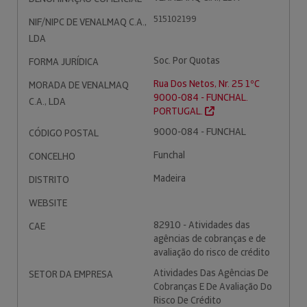
515102199
NIF/NIPC DE VENALMAQ C.A.,
LDA
Soc. Por Quotas
FORMA JURÍDICA
Rua Dos Netos, Nr. 25 1ºC
MORADA DE VENALMAQ
9000-084 - FUNCHAL.
C.A., LDA
PORTUGAL.
9000-084 - FUNCHAL
CÓDIGO POSTAL
Funchal
CONCELHO
Madeira
DISTRITO
WEBSITE
82910 - Atividades das
CAE
agências de cobranças e de
avaliação do risco de crédito
Atividades Das Agências De
SETOR DA EMPRESA
Cobranças E De Avaliação Do
Risco De Crédito