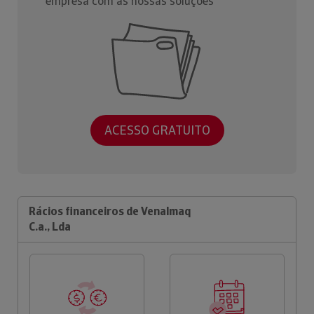
empresa com as nossas soluções
ACESSO GRATUITO
Rácios financeiros de Venalmaq
C.a., Lda