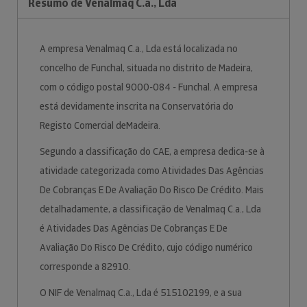
Resumo de Venalmaq C.a., Lda
A empresa Venalmaq C.a., Lda está localizada no
concelho de Funchal, situada no distrito de Madeira,
com o código postal 9000-084 - Funchal. A empresa
está devidamente inscrita na Conservatória do
Registo Comercial deMadeira.
Segundo a classificação do CAE, a empresa dedica-se à
atividade categorizada como Atividades Das Agências
De Cobranças E De Avaliação Do Risco De Crédito. Mais
detalhadamente, a classificação de Venalmaq C.a., Lda
é Atividades Das Agências De Cobranças E De
Avaliação Do Risco De Crédito, cujo código numérico
corresponde a 82910.
O NIF de Venalmaq C.a., Lda é 515102199, e a sua