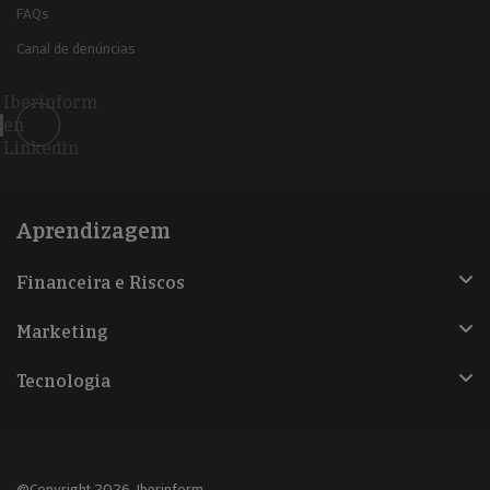
FAQs
Canal de denúncias
Iberinform
en
Linkedin
Aprendizagem
Financeira e Riscos
Marketing
Tecnologia
@Copyright 2026, Iberinform