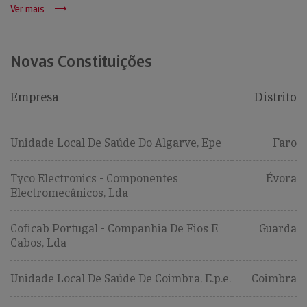
Ver mais
Novas Constituições
Empresa
Distrito
Unidade Local De Saúde Do Algarve, Epe
Faro
Tyco Electronics - Componentes
Évora
Electromecânicos, Lda
Coficab Portugal - Companhia De Fios E
Guarda
Cabos, Lda
Unidade Local De Saúde De Coimbra, E.p.e.
Coimbra