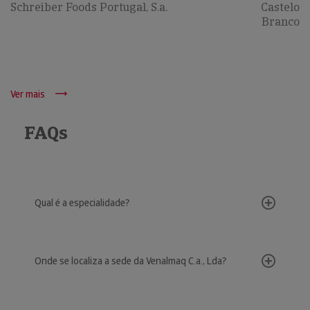
Schreiber Foods Portugal, S.a.
Castelo
Branco
Ver mais
FAQs
Qual é a especialidade?
Onde se localiza a sede da Venalmaq C.a., Lda?