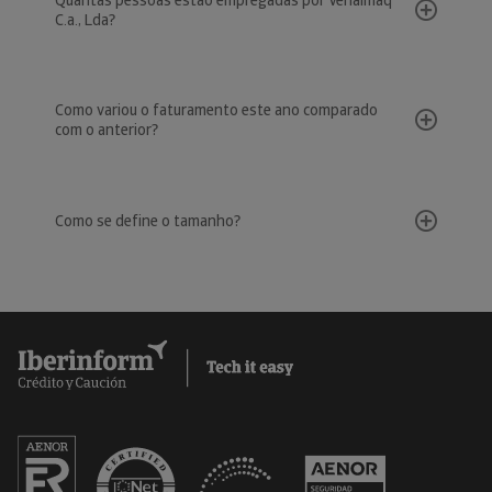
Quantas pessoas estão empregadas por Venalmaq
C.a., Lda?
Como variou o faturamento este ano comparado
com o anterior?
Como se define o tamanho?