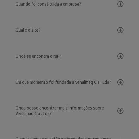
Quando foi constituída a empresa?
Qual é o site?
Onde se encontra o NIF?
Em que momento foi fundada a Venalmaq C.a., Lda?
Onde posso encontrar mais informações sobre
Venalmaq C.a., Lda?