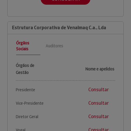
Estrutura Corporativa de Venalmaq C.a., Lda
Órgãos
Auditores
Sociais
Órgãos de
Nome e apelidos
Gestão
Consultar
Presidente
Consultar
Vice-Presidente
Consultar
Diretor Geral
Consultar
Vogal