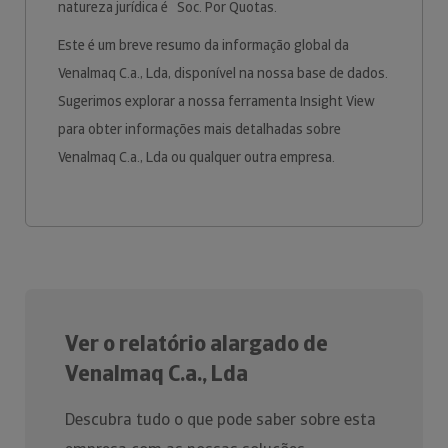
natureza jurídica é Soc. Por Quotas.
Este é um breve resumo da informação global da
Venalmaq C.a., Lda, disponível na nossa base de dados.
Sugerimos explorar a nossa ferramenta Insight View
para obter informações mais detalhadas sobre
Venalmaq C.a., Lda ou qualquer outra empresa.
Ver o relatório alargado de
Venalmaq C.a., Lda
Descubra tudo o que pode saber sobre esta