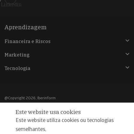
Linkedin
Aprendizagem
Financeira e Riscos
Marketing
Tecnologia
@Copyright 2026, Iberinform
Este website usa cookies
Aviso legal
Este website utiliza cookies ou tecnologias
Política de cookies
semelhantes,
Declaração de privacidade