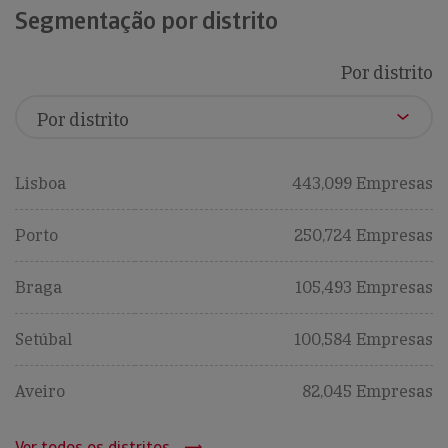
Segmentação por distrito
Por distrito
Lisboa
443,099 Empresas
Porto
250,724 Empresas
Braga
105,493 Empresas
Setúbal
100,584 Empresas
Aveiro
82,045 Empresas
Ver todos os distritos