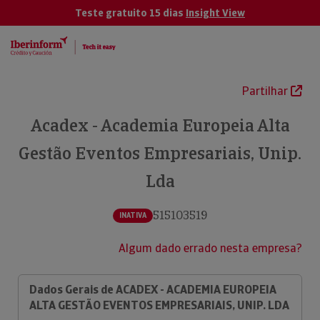
Teste gratuito 15 dias
Insight View
Partilhar
Acadex - Academia Europeia Alta
Gestão Eventos Empresariais, Unip.
Lda
515103519
INATIVA
Algum dado errado nesta empresa?
Dados Gerais de ACADEX - ACADEMIA EUROPEIA
ALTA GESTÃO EVENTOS EMPRESARIAIS, UNIP. LDA