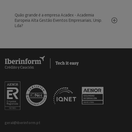
Quão grande é a empresa Acadex - Academia
Europeia Alta Gestão Eventos Empresariais, Unip.
Lda?
geral@iberinform.pt