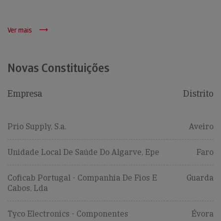
Ver mais
Novas Constituições
Empresa
Distrito
Prio Supply, S.a.
Aveiro
Unidade Local De Saúde Do Algarve, Epe
Faro
Coficab Portugal - Companhia De Fios E
Guarda
Cabos, Lda
Tyco Electronics - Componentes
Évora