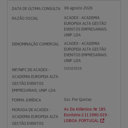
06 agosto 2026
DATA DE ÚLTIMA CONSULTA
ACADEX - ACADEMIA
RAZÃO SOCIAL
EUROPEIA ALTA GESTÃO
EVENTOS EMPRESARIAIS,
UNIP. LDA
ACADEX - ACADEMIA
DENOMINAÇÃO COMERCIAL
EUROPEIA ALTA GESTÃO
EVENTOS EMPRESARIAIS,
UNIP. LDA
515103519
NIF/NIPC DE ACADEX -
ACADEMIA EUROPEIA ALTA
GESTÃO EVENTOS
EMPRESARIAIS, UNIP. LDA
Soc. Por Quotas
FORMA JURÍDICA
Av. Do Atlântico, Nr. 185
MORADA DE ACADEX -
Escritório 2.11 1990-019 -
ACADEMIA EUROPEIA ALTA
LISBOA. PORTUGAL.
GESTÃO EVENTOS