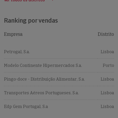
Ranking por vendas
Empresa
Distrito
Petrogal, S.a.
Lisboa
Modelo Continente Hipermercados S.a.
Porto
Pingo-doce - Distribuição Alimentar, S.a.
Lisboa
Transportes Aéreos Portugueses, S.a.
Lisboa
Edp Gem Portugal, S.a
Lisboa