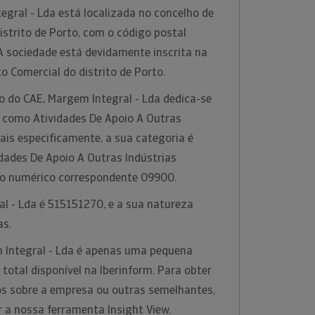
gral - Lda está localizada no concelho de
strito de Porto, com o código postal
 sociedade está devidamente inscrita na
o Comercial do distrito de Porto.
o do CAE, Margem Integral - Lda dedica-se
a como Atividades De Apoio A Outras
Mais especificamente, a sua categoria é
dades De Apoio A Outras Indústrias
go numérico correspondente 09900.
l - Lda é 515151270, e a sua natureza
as.
 Integral - Lda é apenas uma pequena
otal disponível na Iberinform. Para obter
s sobre a empresa ou outras semelhantes,
r a nossa ferramenta Insight View.