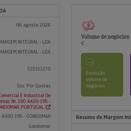
LDA
06 agosto 2026
Volume de negócios
MARGEM INTEGRAL - LDA
€
MARGEM INTEGRAL - LDA
515151270
Evolução
volume de
Soc. Por Quotas
negócios
Comercial E Industrial De
mar, Nr. 190 4420-195 -
ONDOMAR. PORTUGAL.
4420-195 - GONDOMAR
Resumo de Margem Int
Gondomar