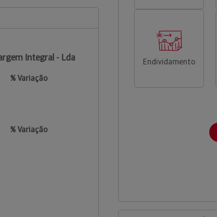
rgem Integral - Lda
Endividamento
% Variação
% Variação