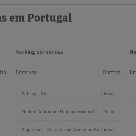
s em Portugal
Ranking por vendas
No
ito
Empresa
Distrito
Em
Petrogal, S.a.
Lisboa
Modelo Continente Hipermercados S.a.
Porto
Pingo-doce - Distribuição Alimentar, S.a.
Lisboa