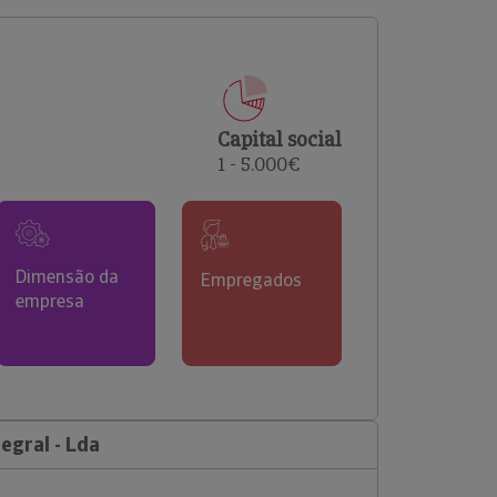
comerciais e analisar o risco de incumprimento dos
seus clientes.
Capital social
1 - 5.000€
Dimensão da
Empregados
empresa
egral - Lda