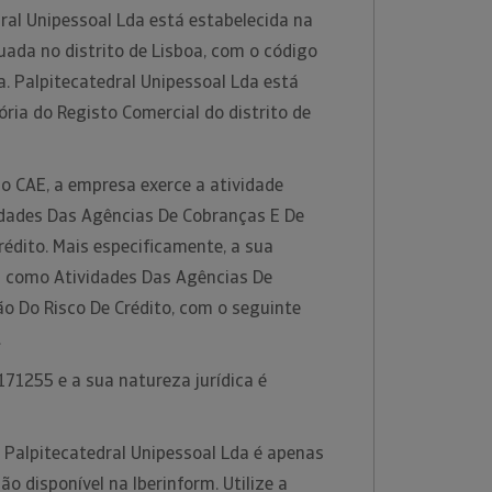
ral Unipessoal Lda está estabelecida na
tuada no distrito de Lisboa, com o código
a. Palpitecatedral Unipessoal Lda está
ria do Registo Comercial do distrito de
o CAE, a empresa exerce a atividade
idades Das Agências De Cobranças E De
rédito. Mais especificamente, a sua
da como Atividades Das Agências De
o Do Risco De Crédito, com o seguinte
.
71255 e a sua natureza jurídica é
 Palpitecatedral Unipessoal Lda é apenas
 disponível na Iberinform. Utilize a