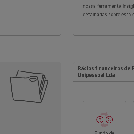
nossa ferramenta Insig
detalhadas sobre esta 
Rácios financeiros de 
Unipessoal Lda
Fundo de