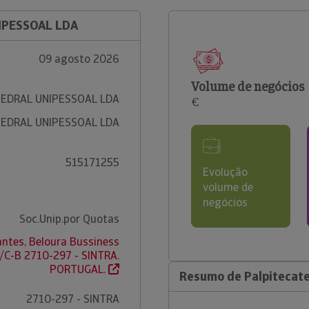
IPESSOAL LDA
09 agosto 2026
Volume de negócios
EDRAL UNIPESSOAL LDA
€
EDRAL UNIPESSOAL LDA
515171255
Evolução
volume de
negócios
Soc.Unip.por Quotas
ntes, Beloura Bussiness
R/C-B 2710-297 - SINTRA.
PORTUGAL.
Resumo de Palpitecate
2710-297 - SINTRA