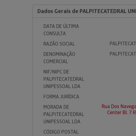
Dados Gerais de PALPITECATEDRAL UN
DATA DE ÚLTIMA
CONSULTA
PALPITECAT
RAZÃO SOCIAL
PALPITECAT
DENOMINAÇÃO
COMERCIAL
NIF/NIPC DE
PALPITECATEDRAL
UNIPESSOAL LDA
FORMA JURÍDICA
Rua Dos Navega
MORADA DE
Center Bl. 7 
PALPITECATEDRAL
UNIPESSOAL LDA
CÓDIGO POSTAL