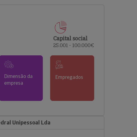
comerciais e analisar o risco de incumprimento dos
seus clientes.
Capital social
25.001 - 100.000€
Dimensão da
Empregados
empresa
dral Unipessoal Lda