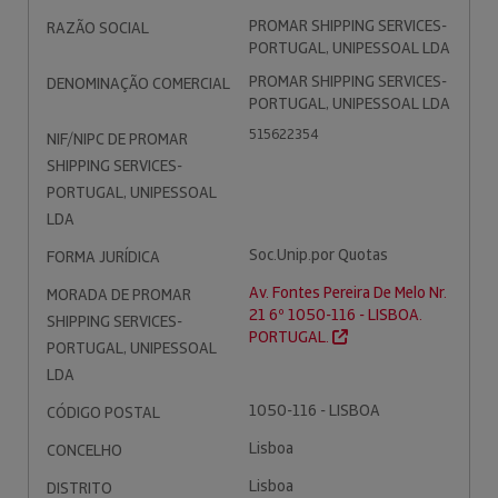
PROMAR SHIPPING SERVICES-
RAZÃO SOCIAL
PORTUGAL, UNIPESSOAL LDA
PROMAR SHIPPING SERVICES-
DENOMINAÇÃO COMERCIAL
PORTUGAL, UNIPESSOAL LDA
515622354
NIF/NIPC DE PROMAR
SHIPPING SERVICES-
PORTUGAL, UNIPESSOAL
LDA
Soc.Unip.por Quotas
FORMA JURÍDICA
Av. Fontes Pereira De Melo Nr.
MORADA DE PROMAR
21 6º 1050-116 - LISBOA.
SHIPPING SERVICES-
PORTUGAL.
PORTUGAL, UNIPESSOAL
LDA
1050-116 - LISBOA
CÓDIGO POSTAL
Lisboa
CONCELHO
Lisboa
DISTRITO