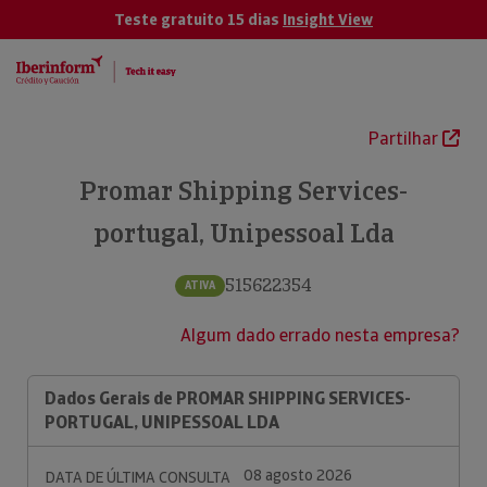
Teste gratuito 15 dias
Insight View
Partilhar
Promar Shipping Services-
portugal, Unipessoal Lda
515622354
ATIVA
Algum dado errado nesta empresa?
Dados Gerais de PROMAR SHIPPING SERVICES-
PORTUGAL, UNIPESSOAL LDA
08 agosto 2026
DATA DE ÚLTIMA CONSULTA