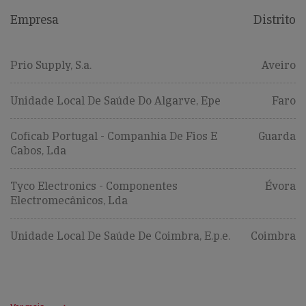
Empresa
Distrito
Prio Supply, S.a.
Aveiro
Unidade Local De Saúde Do Algarve, Epe
Faro
Coficab Portugal - Companhia De Fios E
Guarda
Cabos, Lda
Tyco Electronics - Componentes
Évora
Electromecânicos, Lda
Unidade Local De Saúde De Coimbra, E.p.e.
Coimbra