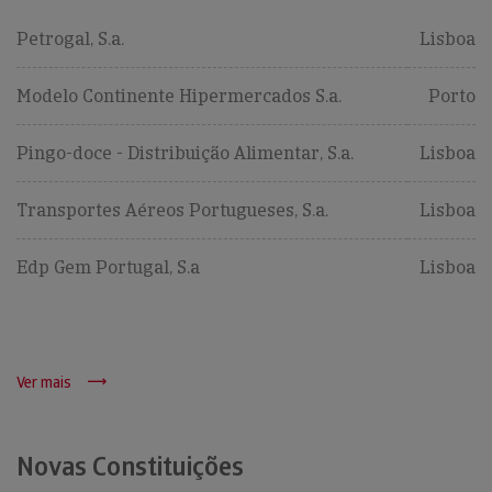
Petrogal, S.a.
Lisboa
Modelo Continente Hipermercados S.a.
Porto
Pingo-doce - Distribuição Alimentar, S.a.
Lisboa
Transportes Aéreos Portugueses, S.a.
Lisboa
Edp Gem Portugal, S.a
Lisboa
Ver mais
Novas Constituições