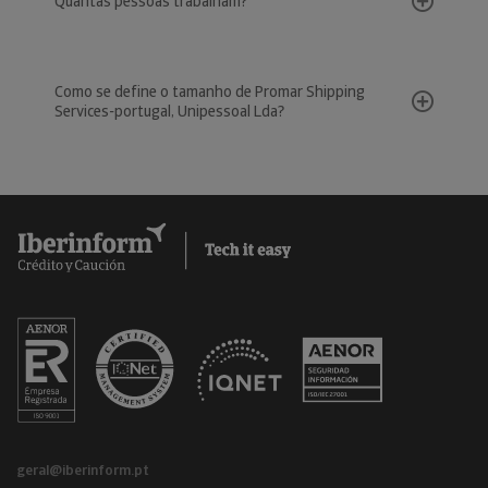
Quantas pessoas trabalham?
Como se define o tamanho de Promar Shipping
Services-portugal, Unipessoal Lda?
geral@iberinform.pt