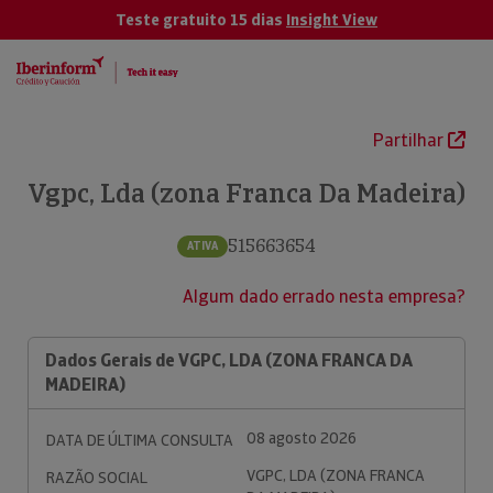
Teste gratuito 15 dias
Insight View
Partilhar
Vgpc, Lda (zona Franca Da Madeira)
515663654
ATIVA
Algum dado errado nesta empresa?
Dados Gerais de VGPC, LDA (ZONA FRANCA DA
MADEIRA)
08 agosto 2026
DATA DE ÚLTIMA CONSULTA
VGPC, LDA (ZONA FRANCA
RAZÃO SOCIAL