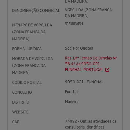
DA MADEIRA)
VGPC, LDA (ZONA FRANCA
DENOMINAÇÃO COMERCIAL
DA MADEIRA)
515663654
NIF/NIPC DE VGPC, LDA
(ZONA FRANCA DA
MADEIRA)
Soc. Por Quotas
FORMA JURÍDICA
Rot. Drº Fernão De Ornelas Nr.
MORADA DE VGPC, LDA
56 4º Ac 9050-021 -
(ZONA FRANCA DA
FUNCHAL. PORTUGAL.
MADEIRA)
9050-021 - FUNCHAL
CÓDIGO POSTAL
Funchal
CONCELHO
Madeira
DISTRITO
WEBSITE
74992 - Outras atividades de
CAE
consultoria, cientificas,