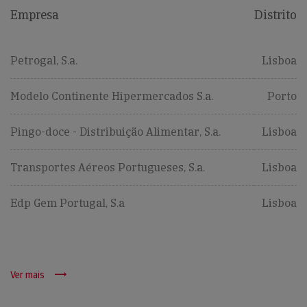
Empresa
Distrito
Petrogal, S.a.
Lisboa
Modelo Continente Hipermercados S.a.
Porto
Pingo-doce - Distribuição Alimentar, S.a.
Lisboa
Transportes Aéreos Portugueses, S.a.
Lisboa
Edp Gem Portugal, S.a
Lisboa
Ver mais