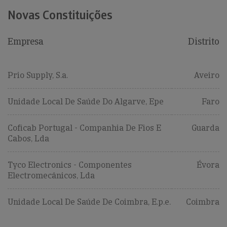
Novas Constituições
Empresa
Distrito
Prio Supply, S.a.
Aveiro
Unidade Local De Saúde Do Algarve, Epe
Faro
Coficab Portugal - Companhia De Fios E
Guarda
Cabos, Lda
Tyco Electronics - Componentes
Évora
Electromecânicos, Lda
Unidade Local De Saúde De Coimbra, E.p.e.
Coimbra