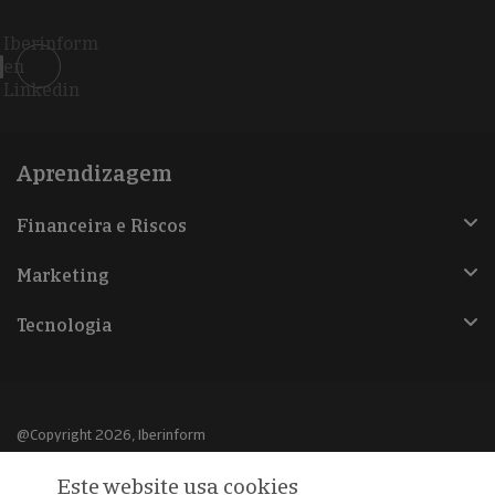
Iberinform
en
Linkedin
Aprendizagem
Financeira e Riscos
Marketing
Tecnologia
@Copyright 2026, Iberinform
Este website usa cookies
Aviso legal