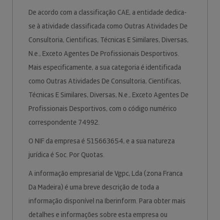
De acordo com a classificação CAE, a entidade dedica-
se à atividade classificada como Outras Atividades De
Consultoria, Cientificas, Técnicas E Similares, Diversas,
N.e., Exceto Agentes De Profissionais Desportivos.
Mais especificamente, a sua categoria é identificada
como Outras Atividades De Consultoria, Cientificas,
Técnicas E Similares, Diversas, N.e., Exceto Agentes De
Profissionais Desportivos, com o código numérico
correspondente 74992.
O NIF da empresa é 515663654, e a sua natureza
jurídica é Soc. Por Quotas.
A informação empresarial de Vgpc, Lda (zona Franca
Da Madeira) é uma breve descrição de toda a
informação disponível na Iberinform. Para obter mais
detalhes e informações sobre esta empresa ou