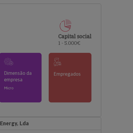
comerciais e analisar o risco de incumprimento dos
seus clientes.
Capital social
1 - 5.000€
Dimensão da
Empregados
empresa
Micro
Energy, Lda