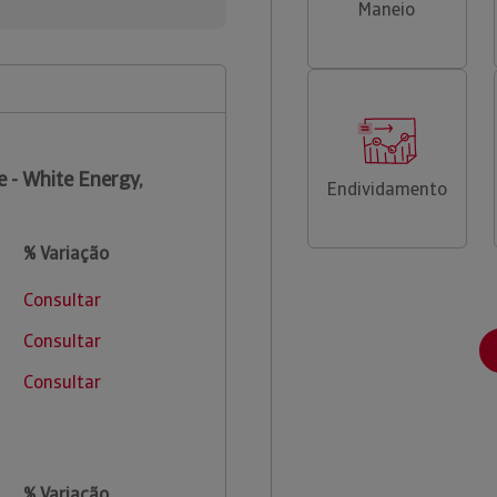
Maneio
 - White Energy,
Endividamento
% Variação
Consultar
Consultar
Consultar
% Variação