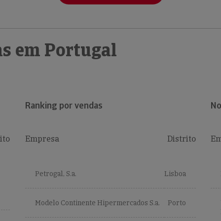
s em Portugal
Ranking por vendas
No
ito
Empresa
Distrito
Em
Petrogal, S.a.
Lisboa
Modelo Continente Hipermercados S.a.
Porto