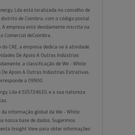
nergy, Lda está localizada no concelho de
distrito de Coimbra, com o código postal
 A empresa está devidamente inscrita na
to Comercial deCoimbra.
 do CAE, a empresa dedica-se à atividade
idades De Apoio A Outras Indústrias
adamente, a classificação de We - White
s De Apoio A Outras Indústrias Extrativas,
corresponde a 09900.
ergy, Lda é 515724610, e a sua natureza
tas.
 da informação global da We - White
 na nossa base de dados. Sugerimos
menta Insight View para obter informações