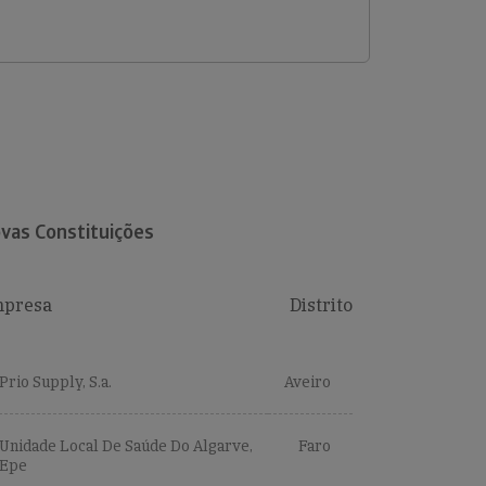
vas Constituições
presa
Distrito
Prio Supply, S.a.
Aveiro
Unidade Local De Saúde Do Algarve,
Faro
Epe