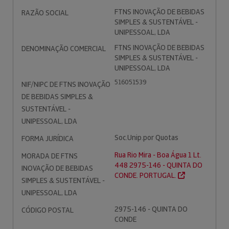
FTNS INOVAÇÃO DE BEBIDAS
RAZÃO SOCIAL
SIMPLES & SUSTENTÁVEL -
UNIPESSOAL, LDA
FTNS INOVAÇÃO DE BEBIDAS
DENOMINAÇÃO COMERCIAL
SIMPLES & SUSTENTÁVEL -
UNIPESSOAL, LDA
516051539
NIF/NIPC DE FTNS INOVAÇÃO
DE BEBIDAS SIMPLES &
SUSTENTÁVEL -
UNIPESSOAL, LDA
Soc.Unip.por Quotas
FORMA JURÍDICA
Rua Rio Mira - Boa Água 1 Lt.
MORADA DE FTNS
448 2975-146 - QUINTA DO
INOVAÇÃO DE BEBIDAS
CONDE. PORTUGAL.
SIMPLES & SUSTENTÁVEL -
UNIPESSOAL, LDA
2975-146 - QUINTA DO
CÓDIGO POSTAL
CONDE