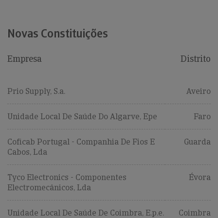
Novas Constituições
Empresa
Distrito
Prio Supply, S.a.
Aveiro
Unidade Local De Saúde Do Algarve, Epe
Faro
Coficab Portugal - Companhia De Fios E
Guarda
Cabos, Lda
Tyco Electronics - Componentes
Évora
Electromecânicos, Lda
Unidade Local De Saúde De Coimbra, E.p.e.
Coimbra