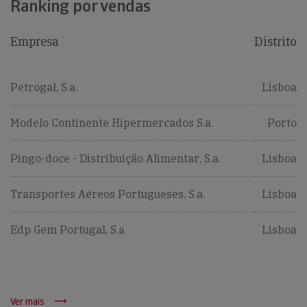
Ranking por vendas
Empresa
Distrito
Petrogal, S.a.
Lisboa
Modelo Continente Hipermercados S.a.
Porto
Pingo-doce - Distribuição Alimentar, S.a.
Lisboa
Transportes Aéreos Portugueses, S.a.
Lisboa
Edp Gem Portugal, S.a
Lisboa
Ver mais