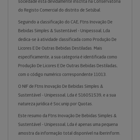
sociedade está devidamente inscrita na Conservatória
do Registo Comercial do distrito de Setúbal.
Seguindo a classificação do CAE, Ftns Inovação De
Bebidas Simples & Sustentável - Unipessoal, Lda
dedica-se à atividade classificada como Produção De
Licores E De Outras Bebidas Destiladas. Mais
especificamente, a sua categoria é identificada como
Produção De Licores E De Outras Bebidas Destiladas,
com o código numérico correspondente 11013.
O NIF de Ftns Inovação De Bebidas Simples &
Sustentável - Unipessoal, Lda é 516051539, e a sua
natureza jurídica é Soc.unip.por Quotas.
Este resumo da Ftns Inovação De Bebidas Simples &
Sustentável - Unipessoal, Lda é apenas uma pequena
amostra da informação total disponível na Iberinform.