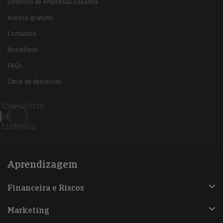
Diretório de empresas Espanha
Acesso gratuito
Contactos
Iberinform
FAQs
Canal de denúncias
Iberinform
en
Linkedin
Aprendizagem
Financeira e Riscos
Marketing