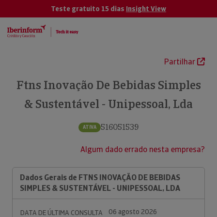
Teste gratuito 15 dias
Insight View
Partilhar
Ftns Inovação De Bebidas Simples
& Sustentável - Unipessoal, Lda
516051539
ATIVA
Algum dado errado nesta empresa?
Dados Gerais de FTNS INOVAÇÃO DE BEBIDAS
SIMPLES & SUSTENTÁVEL - UNIPESSOAL, LDA
06 agosto 2026
DATA DE ÚLTIMA CONSULTA