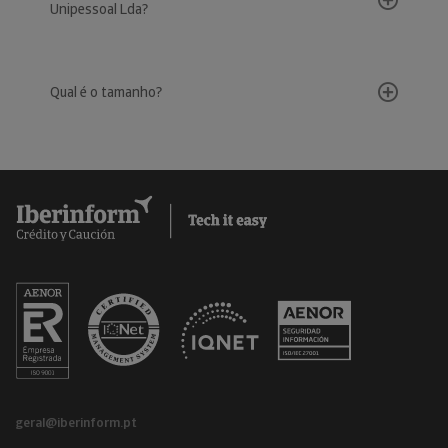
Unipessoal Lda?
Qual é o tamanho?
geral@iberinform.pt