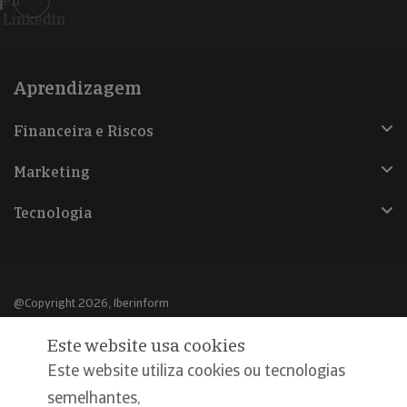
en
Linkedin
Aprendizagem
Financeira e Riscos
Marketing
Tecnologia
@Copyright 2026, Iberinform
Este website usa cookies
Aviso legal
Este website utiliza cookies ou tecnologias
Política de cookies
semelhantes,