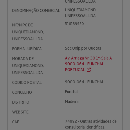
UNIPESSOAL LDA
UNIQUEDIAMOND,
DENOMINAÇÃO COMERCIAL
UNIPESSOAL LDA
516189930
NIF/NIPC DE
UNIQUEDIAMOND,
UNIPESSOAL LDA
Soc.Unip.por Quotas
FORMA JURÍDICA
Av. Arriaga Nr. 30 1º-Sala A
MORADA DE
9000-064 - FUNCHAL.
UNIQUEDIAMOND,
PORTUGAL.
UNIPESSOAL LDA
9000-064 - FUNCHAL
CÓDIGO POSTAL
Funchal
CONCELHO
Madeira
DISTRITO
WEBSITE
74992 - Outras atividades de
CAE
consultoria, cientificas,