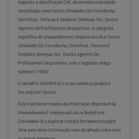
Segundo a classificação CAE, desenvolve a atividade
classificada como Outras Atividades De Consultoria,
Cientificas, Técnicas E Similares, Diversas, N.e., Exceto
Agentes De Profissionais Desportivos. A categoria
específica de Uniquediamond, Unipessoal Lda é Outras
Atividades De Consultoria, Cientificas, Técnicas E
Similares, Diversas, N.e., Exceto Agentes De
Profissionais Desportivos, com o seguinte código
numérico 74992.
O seu NIF é 516189930 e a sua natureza jurídica é
Soc.unip.por Quotas.
Este é um breve resumo da informação disponível da
Uniquediamond, Unipessoal Lda na Iberinform.
Convidamo-lo a explorar a nossa ferramenta Insight
View para obter informação mais detalhada sobre esta
ou outras empresas.