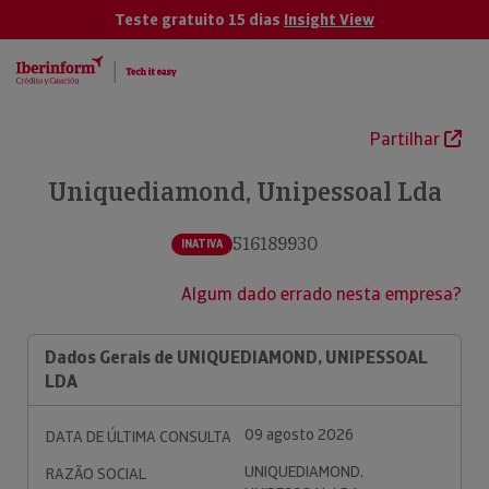
Teste gratuito 15 dias
Insight View
Partilhar
Uniquediamond, Unipessoal Lda
516189930
INATIVA
Algum dado errado nesta empresa?
Dados Gerais de UNIQUEDIAMOND, UNIPESSOAL
LDA
09 agosto 2026
DATA DE ÚLTIMA CONSULTA
UNIQUEDIAMOND,
RAZÃO SOCIAL