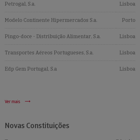
Petrogal, S.a.
Lisboa
Modelo Continente Hipermercados S.a.
Porto
Pingo-doce - Distribuição Alimentar, S.a.
Lisboa
Transportes Aéreos Portugueses, S.a.
Lisboa
Edp Gem Portugal, S.a
Lisboa
Ver mais
Novas Constituições