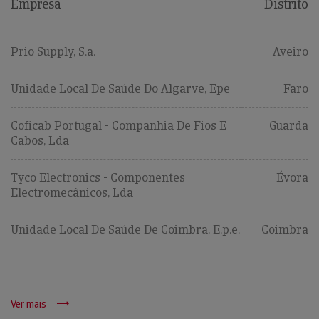
Empresa
Distrito
Prio Supply, S.a.
Aveiro
Unidade Local De Saúde Do Algarve, Epe
Faro
Coficab Portugal - Companhia De Fios E
Guarda
Cabos, Lda
Tyco Electronics - Componentes
Évora
Electromecânicos, Lda
Unidade Local De Saúde De Coimbra, E.p.e.
Coimbra
Ver mais