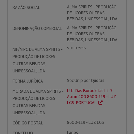
ALMA SPIRITS - PRODUÇÃO
RAZÃO SOCIAL
DE LICORES OUTRAS
BEBIDAS, UNIPESSOAL, LDA
ALMA SPIRITS - PRODUÇÃO
DENOMINAÇÃO COMERCIAL
DE LICORES OUTRAS
BEBIDAS, UNIPESSOAL, LDA
516137956
NIF/NIPC DE ALMA SPIRITS -
PRODUÇÃO DE LICORES
OUTRAS BEBIDAS,
UNIPESSOAL, LDA
Soc.Unip.por Quotas
FORMA JURÍDICA
Urb. Das Borboletas Lt. 7
MORADA DE ALMA SPIRITS -
Aptm 400 8600-119 - LUZ
PRODUÇÃO DE LICORES
LGS. PORTUGAL.
OUTRAS BEBIDAS,
UNIPESSOAL, LDA
8600-119 - LUZ LGS
CÓDIGO POSTAL
Lagos
CONCELHO