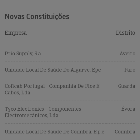
Novas Constituições
Empresa
Distrito
Prio Supply, S.a.
Aveiro
Unidade Local De Saúde Do Algarve, Epe
Faro
Coficab Portugal - Companhia De Fios E
Guarda
Cabos, Lda
Tyco Electronics - Componentes
Évora
Electromecânicos, Lda
Unidade Local De Saúde De Coimbra, E.p.e.
Coimbra