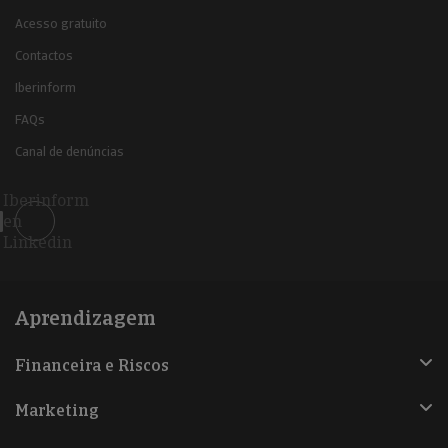
Acesso gratuito
Contactos
Iberinform
FAQs
Canal de denúncias
Iberinform
en
Linkedin
Aprendizagem
Financeira e Riscos
Marketing