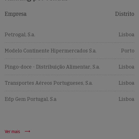
Empresa
Distrito
Petrogal, S.a.
Lisboa
Modelo Continente Hipermercados S.a.
Porto
Pingo-doce - Distribuição Alimentar, S.a.
Lisboa
Transportes Aéreos Portugueses, S.a.
Lisboa
Edp Gem Portugal, S.a
Lisboa
Ver mais