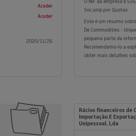
O NIF da empresa é 5162
Aceder
Soc.unip.por Quotas.
Aceder
Este é um resumo sobr
De Commodities - Unipe
pequena parte da inform
2020/11/26
Recomendamo-lo a explo
obter mais detalhes so
Rácios financeiros de
Importação E Exportaç
Unipessoal, Lda