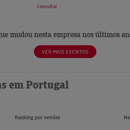
Consultar
que mudou nesta empresa nos últimos an
VER MAIS EVENTOS
s em Portugal
Ranking por vendas
No