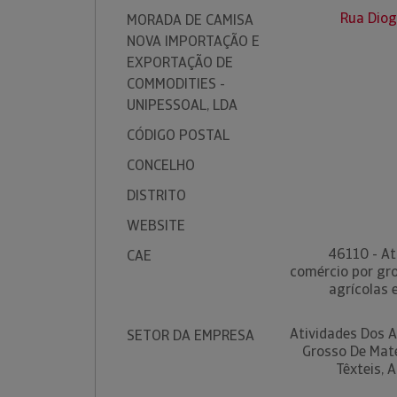
Rua Diog
MORADA DE CAMISA
NOVA IMPORTAÇÃO E
EXPORTAÇÃO DE
COMMODITIES -
UNIPESSOAL, LDA
CÓDIGO POSTAL
CONCELHO
DISTRITO
WEBSITE
46110 - At
CAE
comércio por gr
agrícolas e
Atividades Dos 
SETOR DA EMPRESA
Grosso De Maté
Têxteis, 