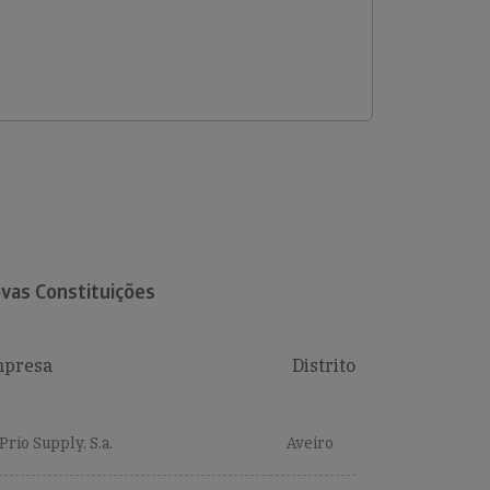
vas Constituições
presa
Distrito
Prio Supply, S.a.
Aveiro