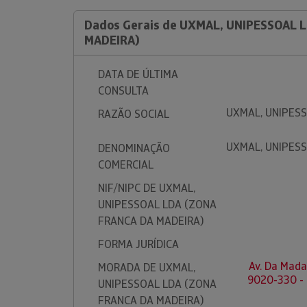
Dados Gerais de UXMAL, UNIPESSOAL 
MADEIRA)
DATA DE ÚLTIMA
CONSULTA
UXMAL, UNIPES
RAZÃO SOCIAL
UXMAL, UNIPES
DENOMINAÇÃO
COMERCIAL
NIF/NIPC DE UXMAL,
UNIPESSOAL LDA (ZONA
FRANCA DA MADEIRA)
FORMA JURÍDICA
Av. Da Madal
MORADA DE UXMAL,
9020-330 -
UNIPESSOAL LDA (ZONA
FRANCA DA MADEIRA)