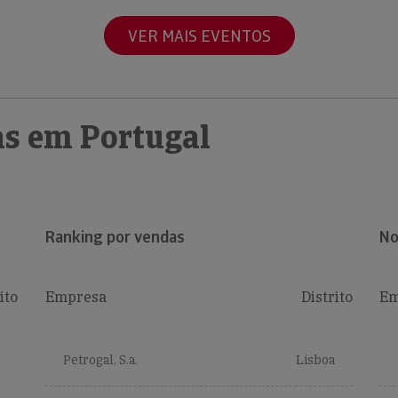
VER MAIS EVENTOS
s em Portugal
Ranking por vendas
No
ito
Empresa
Distrito
Em
Petrogal, S.a.
Lisboa