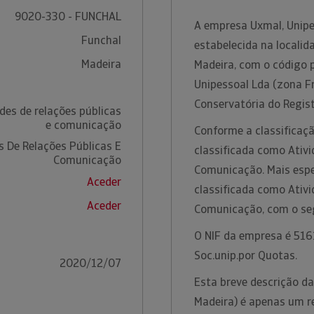
9020-330 - FUNCHAL
A empresa Uxmal, Unipe
Funchal
estabelecida na localid
Madeira
Madeira, com o código 
Unipessoal Lda (zona F
Conservatória do Regist
des de relações públicas
e comunicação
Conforme a classificaçã
s De Relações Públicas E
classificada como Ativi
Comunicação
Comunicação. Mais espe
Aceder
classificada como Ativi
Aceder
Comunicação, com o se
O NIF da empresa é 5161
Soc.unip.por Quotas.
2020/12/07
Esta breve descrição d
Madeira) é apenas um r