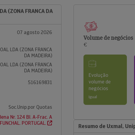
LDA (ZONA FRANCA DA
07 agosto 2026
Volume de negócios
€
SOAL LDA (ZONA FRANCA
DA MADEIRA)
SOAL LDA (ZONA FRANCA
DA MADEIRA)
Evolução
volume de
516169831
negócios
Igual
Soc.Unip.por Quotas
ena Nr. 124 Bl. A-Frac. A
 FUNCHAL. PORTUGAL.
Resumo de Uxmal, Unip