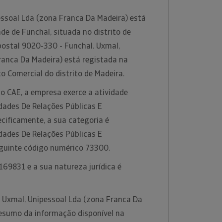
ssoal Lda (zona Franca Da Madeira) está
ade de Funchal, situada no distrito de
postal 9020-330 - Funchal. Uxmal,
ranca Da Madeira) está registada na
o Comercial do distrito de Madeira.
o CAE, a empresa exerce a atividade
dades De Relações Públicas E
cificamente, a sua categoria é
dades De Relações Públicas E
guinte código numérico 73300.
69831 e a sua natureza jurídica é
a Uxmal, Unipessoal Lda (zona Franca Da
esumo da informação disponível na