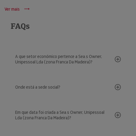
Ver mais
FAQs
A que setor económico pertence a Sea.s Owner,
Unipessoal Lda (zona Franca Da Madeira)?
Onde está a sede social?
Em que data foi criada a Sea.s Owner, Unipessoal
Lda (zona Franca Da Madeira)?