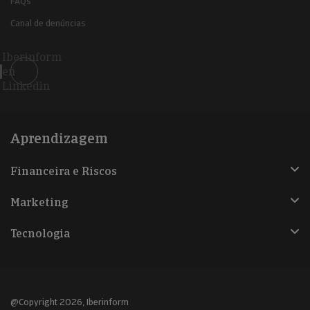
FAQs
Canal de denúncias
Iberinform
en
Linkedin
Aprendizagem
Financeira e Riscos
Marketing
Tecnologia
@Copyright 2026, Iberinform