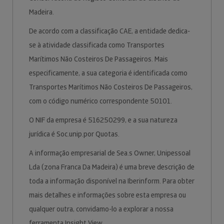
Madeira.
De acordo com a classificação CAE, a entidade dedica-
se à atividade classificada como Transportes
Marítimos Não Costeiros De Passageiros. Mais
especificamente, a sua categoria é identificada como
Transportes Marítimos Não Costeiros De Passageiros,
com o código numérico correspondente 50101.
O NIF da empresa é 516250299, e a sua natureza
jurídica é Soc.unip.por Quotas.
A informação empresarial de Sea.s Owner, Unipessoal
Lda (zona Franca Da Madeira) é uma breve descrição de
toda a informação disponível na Iberinform. Para obter
mais detalhes e informações sobre esta empresa ou
qualquer outra, convidamo-lo a explorar a nossa
ferramenta Insight View.