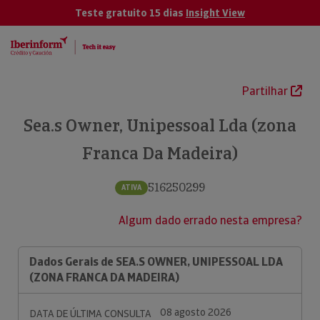
Teste gratuito 15 dias
Insight View
Partilhar
Sea.s Owner, Unipessoal Lda (zona
Franca Da Madeira)
516250299
ATIVA
Algum dado errado nesta empresa?
Dados Gerais de SEA.S OWNER, UNIPESSOAL LDA
(ZONA FRANCA DA MADEIRA)
08 agosto 2026
DATA DE ÚLTIMA CONSULTA