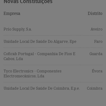
Novas Constituições
Empresa
Distrito
Prio Supply, S.a.
Aveiro
Unidade Local De Saúde Do Algarve, Epe
Faro
Coficab Portugal - Companhia De Fios E
Guarda
Cabos, Lda
Tyco Electronics - Componentes
Évora
Electromecânicos, Lda
Unidade Local De Saúde De Coimbra, E.p.e.
Coimbra