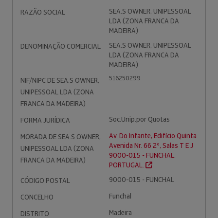
SEA.S OWNER, UNIPESSOAL
RAZÃO SOCIAL
LDA (ZONA FRANCA DA
MADEIRA)
SEA.S OWNER, UNIPESSOAL
DENOMINAÇÃO COMERCIAL
LDA (ZONA FRANCA DA
MADEIRA)
516250299
NIF/NIPC DE SEA.S OWNER,
UNIPESSOAL LDA (ZONA
FRANCA DA MADEIRA)
Soc.Unip.por Quotas
FORMA JURÍDICA
Av. Do Infante, Edifício Quinta
MORADA DE SEA.S OWNER,
Avenida Nr. 66 2º, Salas T E J
UNIPESSOAL LDA (ZONA
9000-015 - FUNCHAL.
FRANCA DA MADEIRA)
PORTUGAL.
9000-015 - FUNCHAL
CÓDIGO POSTAL
Funchal
CONCELHO
Madeira
DISTRITO