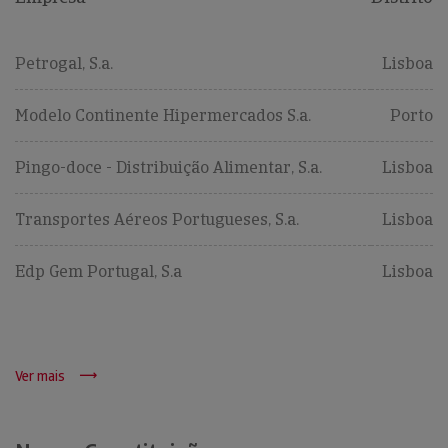
Petrogal, S.a.
Lisboa
Modelo Continente Hipermercados S.a.
Porto
Pingo-doce - Distribuição Alimentar, S.a.
Lisboa
Transportes Aéreos Portugueses, S.a.
Lisboa
Edp Gem Portugal, S.a
Lisboa
Ver mais