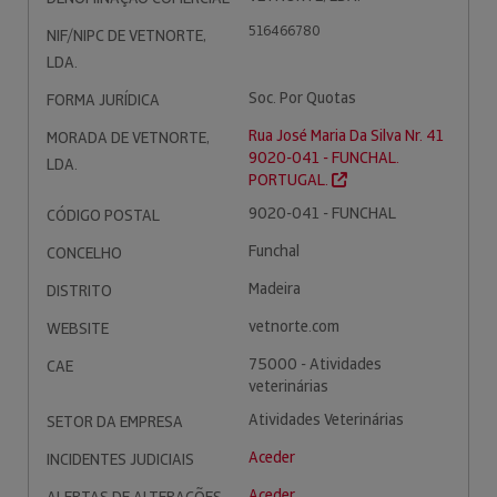
516466780
NIF/NIPC DE VETNORTE,
LDA.
Soc. Por Quotas
FORMA JURÍDICA
Rua José Maria Da Silva Nr. 41
MORADA DE VETNORTE,
9020-041 - FUNCHAL.
LDA.
PORTUGAL.
9020-041 - FUNCHAL
CÓDIGO POSTAL
Funchal
CONCELHO
Madeira
DISTRITO
vetnorte.com
WEBSITE
75000 - Atividades
CAE
veterinárias
Atividades Veterinárias
SETOR DA EMPRESA
Aceder
INCIDENTES JUDICIAIS
Aceder