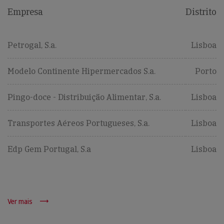
Empresa
Distrito
Petrogal, S.a.
Lisboa
Modelo Continente Hipermercados S.a.
Porto
Pingo-doce - Distribuição Alimentar, S.a.
Lisboa
Transportes Aéreos Portugueses, S.a.
Lisboa
Edp Gem Portugal, S.a
Lisboa
Ver mais