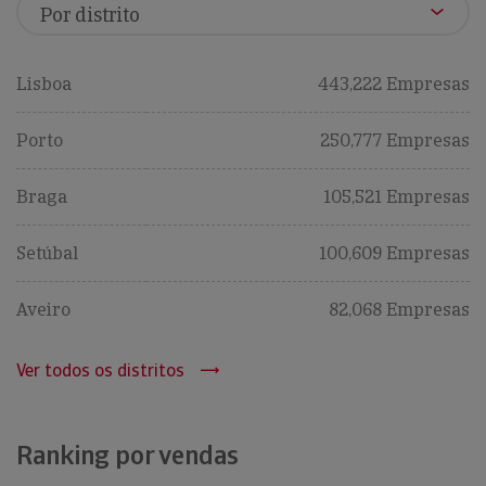
Lisboa
443,222 Empresas
Porto
250,777 Empresas
Braga
105,521 Empresas
Setúbal
100,609 Empresas
Aveiro
82,068 Empresas
Ver todos os distritos
Ranking por vendas