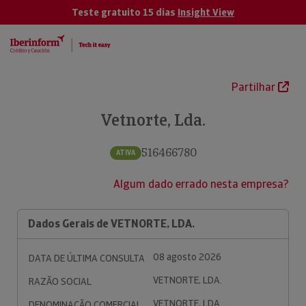
Teste gratuito 15 dias
Insight View
Partilhar
Vetnorte, Lda.
516466780
ATIVA
Algum dado errado nesta empresa?
Dados Gerais de VETNORTE, LDA.
08 agosto 2026
DATA DE ÚLTIMA CONSULTA
VETNORTE, LDA.
RAZÃO SOCIAL
VETNORTE, LDA.
DENOMINAÇÃO COMERCIAL