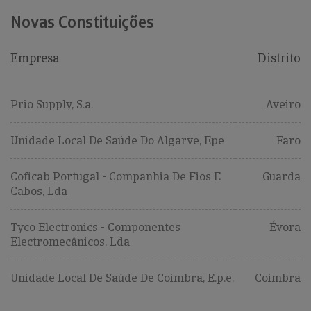
Novas Constituições
Empresa
Distrito
Prio Supply, S.a.
Aveiro
Unidade Local De Saúde Do Algarve, Epe
Faro
Coficab Portugal - Companhia De Fios E
Guarda
Cabos, Lda
Tyco Electronics - Componentes
Évora
Electromecânicos, Lda
Unidade Local De Saúde De Coimbra, E.p.e.
Coimbra