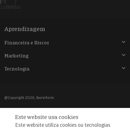
en
Linkedin
Aprendizagem
Financeira e Riscos
Marketing
Tecnologia
@Copyright 2026, Iberinform
Aviso legal
Este website usa cookies
Política de cookies
Este website utiliza cookies ou tecnologias