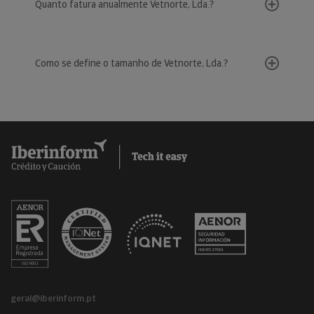
Quanto fatura anualmente Vetnorte, Lda.?
Como se define o tamanho de Vetnorte, Lda.?
geral@iberinform.pt