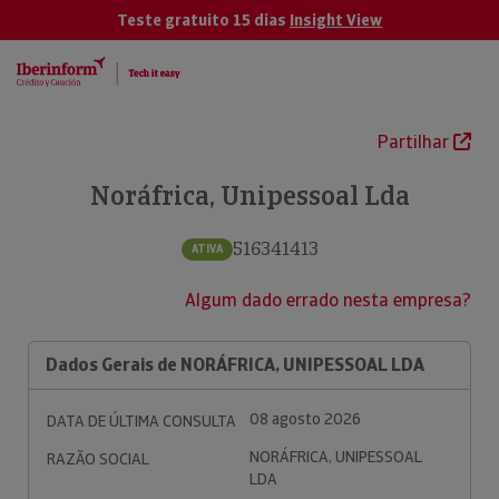
Teste gratuito 15 dias
Insight View
Partilhar
Noráfrica, Unipessoal Lda
516341413
ATIVA
Algum dado errado nesta empresa?
Dados Gerais de NORÁFRICA, UNIPESSOAL LDA
08 agosto 2026
DATA DE ÚLTIMA CONSULTA
NORÁFRICA, UNIPESSOAL
RAZÃO SOCIAL
LDA