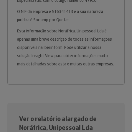
Especializado, com o código numérico 47910.
O NIF da empresa é 516341413 e a sua natureza
jurídica é Soc.unip.por Quotas.
Esta informação sobre Noráfrica, Unipessoal Lda é
apenas uma breve descrição de todas as informações
disponíveis na Iberinform. Pode utilizar a nossa
solução Insight View para obter informações muito
mais detalhadas sobre esta e muitas outras empresas.
Ver o relatório alargado de
Noráfrica, Unipessoal Lda