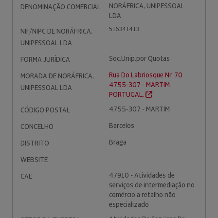
NORÁFRICA, UNIPESSOAL
DENOMINAÇÃO COMERCIAL
LDA
516341413
NIF/NIPC DE NORÁFRICA,
UNIPESSOAL LDA
Soc.Unip.por Quotas
FORMA JURÍDICA
Rua Do Labriosque Nr. 70
MORADA DE NORÁFRICA,
4755-307 - MARTIM.
UNIPESSOAL LDA
PORTUGAL.
4755-307 - MARTIM
CÓDIGO POSTAL
Barcelos
CONCELHO
Braga
DISTRITO
WEBSITE
47910 - Atividades de
CAE
serviços de intermediação no
comércio a retalho não
especializado