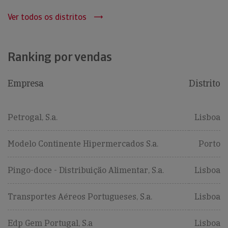
Ver todos os distritos
Ranking por vendas
Empresa
Distrito
Petrogal, S.a.
Lisboa
Modelo Continente Hipermercados S.a.
Porto
Pingo-doce - Distribuição Alimentar, S.a.
Lisboa
Transportes Aéreos Portugueses, S.a.
Lisboa
Edp Gem Portugal, S.a
Lisboa