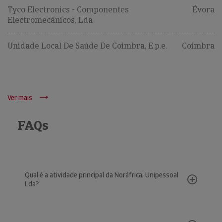
Tyco Electronics - Componentes
Évora
Electromecânicos, Lda
Unidade Local De Saúde De Coimbra, E.p.e.
Coimbra
Ver mais
FAQs
Qual é a atividade principal da Noráfrica, Unipessoal
Lda?