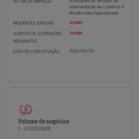
Atividades De Serviços De
SETOR DA EMPRESA
Intermediação No Comércio A
Retalho Não Especializado
Aceder
INCIDENTES JUDICIAIS
Aceder
ALERTAS DE ALTERAÇÕES
RELEVANTES
2021/05/25
DATA DE CONSTITUIÇÃO
Volume de negócios
1 - 2.000.000€