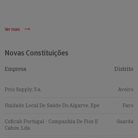
Ver mais
Novas Constituições
Empresa
Distrito
Prio Supply, S.a.
Aveiro
Unidade Local De Saúde Do Algarve, Epe
Faro
Coficab Portugal - Companhia De Fios E
Guarda
Cabos, Lda