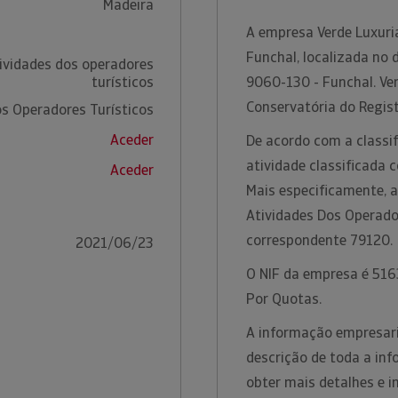
Madeira
A empresa Verde Luxuri
Funchal, localizada no 
ividades dos operadores
turísticos
9060-130 - Funchal. Ver
Conservatória do Regist
os Operadores Turísticos
Aceder
De acordo com a classif
atividade classificada 
Aceder
Mais especificamente, a
Atividades Dos Operado
correspondente 79120.
2021/06/23
O NIF da empresa é 5163
Por Quotas.
A informação empresari
descrição de toda a inf
obter mais detalhes e 