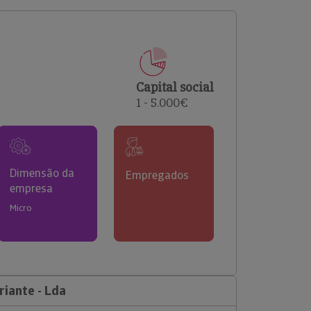
comerciais e analisar o risco de incumprimento dos
seus clientes.
Capital social
1 - 5.000€
Dimensão da
Empregados
empresa
Micro
iante - Lda