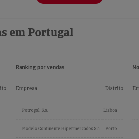
s em Portugal
Ranking por vendas
No
ito
Empresa
Distrito
Em
Petrogal, S.a.
Lisboa
Modelo Continente Hipermercados S.a.
Porto