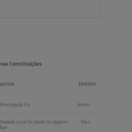
vas Constituições
presa
Distrito
Prio Supply, S.a.
Aveiro
Unidade Local De Saúde Do Algarve,
Faro
Epe