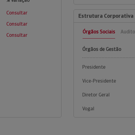
% Variação
Consultar
Estrutura Corporativa 
Consultar
Órgãos Sociais
Audito
Consultar
Órgãos de Gestão
Presidente
Vice-Presidente
Diretor Geral
Vogal