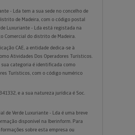
ante - Lda tem a sua sede no concelho de
distrito de Madeira, com o código postal
de Luxuriante - Lda está registada na
o Comercial do distrito de Madeira.
icação CAE, a entidade dedica-se à
como Atividades Dos Operadores Turísticos.
 sua categoria é identificada como
res Turísticos, com o código numérico
41332, e a sua natureza jurídica é Soc.
al de Verde Luxuriante - Lda é uma breve
ormação disponível na Iberinform. Para
informações sobre esta empresa ou