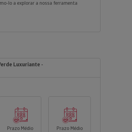
amo-lo a explorar a nossa ferramenta
Verde Luxuriante -
Prazo Médio
Prazo Médio