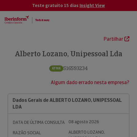
Teste gratuito 15 dias
Insight View
Partilhar
Alberto Lozano, Unipessoal Lda
516593234
ATIVA
Algum dado errado nesta empresa?
Dados Gerais de ALBERTO LOZANO, UNIPESSOAL
LDA
08 agosto 2026
DATA DE ÚLTIMA CONSULTA
ALBERTO LOZANO,
RAZÃO SOCIAL