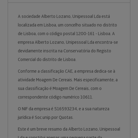
A sociedade Alberto Lozano, Unipessoal Lda está
localizada em Lisboa, um concelho situado no distrito
de Lisboa, com o código postal 1200-161 - Lisboa. A
empresa Alberto Lozano, Unipessoal Lda encontra-se
devidamente inscrita na Conservatória do Registo
Comercial do distrito de Lisboa.
Conforme a classificação CAE, a empresa dedica-se à
atividade Moagem De Cereais. Mais especificamente, a
sua classificação é Moagem De Cereais, com o
correspondente código numérico 10611.
O NIF da empresa é 516593234, e a sua natureza
jurídica é Soc.unip.por Quotas.
Este é um breve resumo da Alberto Lozano, Unipessoal
Lda e constitui apenas uma pequena parte da