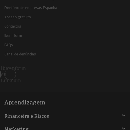
Diretório de empresas Espanha
Acesso gratuito
Contactos
Iberinform
FAQs
Canal de denúncias
Iberinform
en
Linkedin
Aprendizagem
Financeira e Riscos
Marketing