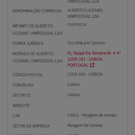
UNIPESSOAL LDA
ALBERTO LOZANO,
DENOMINAÇÃO COMERCIAL
UNIPESSOAL LDA
516593234
NIF/NIPC DE ALBERTO
LOZANO, UNIPESSOAL LDA
Soc.Unip.por Quotas
FORMA JURÍDICA
Pç. Duque Da Terceira Nr. 4 4º
MORADA DE ALBERTO
1200-161 - LISBOA.
LOZANO, UNIPESSOAL LDA
PORTUGAL.
1200-161 - LISBOA
CÓDIGO POSTAL
Lisboa
CONCELHO
Lisboa
DISTRITO
WEBSITE
10611 - Moagem de cereais
CAE
Moagem De Cereais
SETOR DA EMPRESA