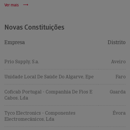
Ver mais
Novas Constituições
Empresa
Distrito
Prio Supply, S.a.
Aveiro
Unidade Local De Saúde Do Algarve, Epe
Faro
Coficab Portugal - Companhia De Fios E
Guarda
Cabos, Lda
Tyco Electronics - Componentes
Évora
Electromecânicos, Lda