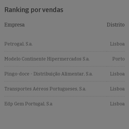
Ranking por vendas
Empresa
Distrito
Petrogal, S.a.
Lisboa
Modelo Continente Hipermercados S.a.
Porto
Pingo-doce - Distribuição Alimentar, S.a.
Lisboa
Transportes Aéreos Portugueses, S.a.
Lisboa
Edp Gem Portugal, S.a
Lisboa