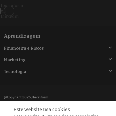
Iberinform
en
Linkedin
Aprendizagem
Financeira e Riscos
Marketing
Tecnologia
@Copyright 2026, Iberinform
Este website usa cookies
Aviso legal