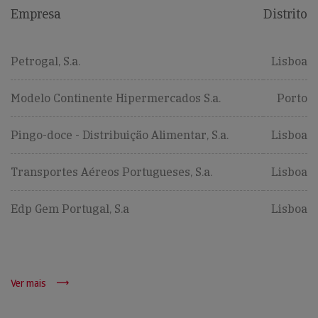
Empresa
Distrito
Petrogal, S.a.
Lisboa
Modelo Continente Hipermercados S.a.
Porto
Pingo-doce - Distribuição Alimentar, S.a.
Lisboa
Transportes Aéreos Portugueses, S.a.
Lisboa
Edp Gem Portugal, S.a
Lisboa
Ver mais