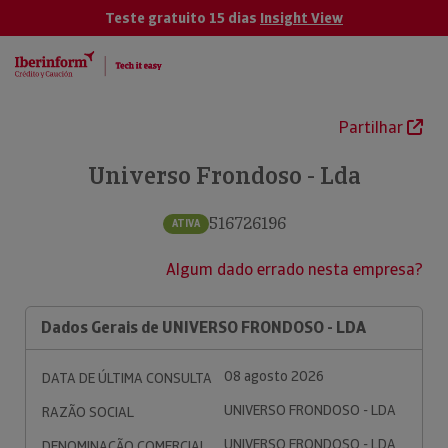
Teste gratuito 15 dias
Insight View
Partilhar
Universo Frondoso - Lda
516726196
ATIVA
Algum dado errado nesta empresa?
Dados Gerais de UNIVERSO FRONDOSO - LDA
08 agosto 2026
DATA DE ÚLTIMA CONSULTA
UNIVERSO FRONDOSO - LDA
RAZÃO SOCIAL
UNIVERSO FRONDOSO - LDA
DENOMINAÇÃO COMERCIAL