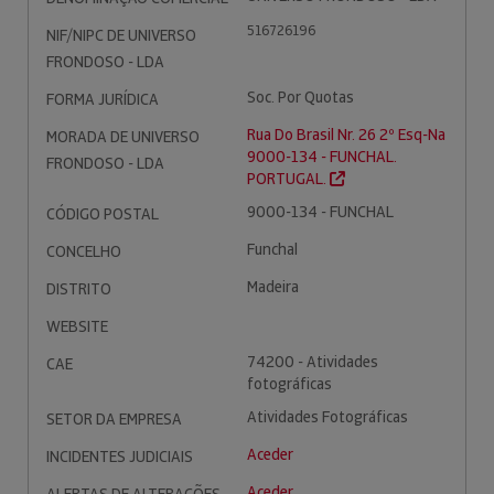
516726196
NIF/NIPC DE UNIVERSO
FRONDOSO - LDA
Soc. Por Quotas
FORMA JURÍDICA
Rua Do Brasil Nr. 26 2º Esq-Na
MORADA DE UNIVERSO
9000-134 - FUNCHAL.
FRONDOSO - LDA
PORTUGAL.
9000-134 - FUNCHAL
CÓDIGO POSTAL
Funchal
CONCELHO
Madeira
DISTRITO
WEBSITE
74200 - Atividades
CAE
fotográficas
Atividades Fotográficas
SETOR DA EMPRESA
Aceder
INCIDENTES JUDICIAIS
Aceder