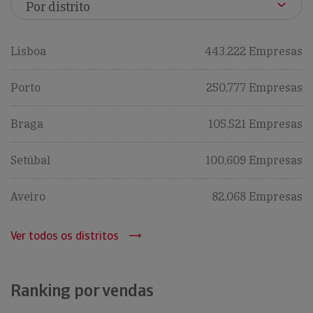
Lisboa
443,222 Empresas
Porto
250,777 Empresas
Braga
105,521 Empresas
Setúbal
100,609 Empresas
Aveiro
82,068 Empresas
Ver todos os distritos
Ranking por vendas