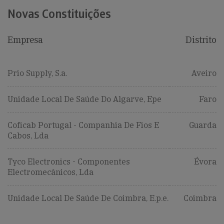
Novas Constituições
Empresa
Distrito
Prio Supply, S.a.
Aveiro
Unidade Local De Saúde Do Algarve, Epe
Faro
Coficab Portugal - Companhia De Fios E
Guarda
Cabos, Lda
Tyco Electronics - Componentes
Évora
Electromecânicos, Lda
Unidade Local De Saúde De Coimbra, E.p.e.
Coimbra