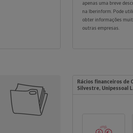
apenas uma breve descr
na Iberinform. Pode uti
obter informações muit
outras empresas.
Rácios financeiros de 
Silvestre, Unipessoal 