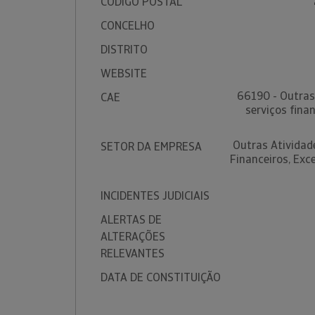
CÓDIGO POSTAL
CONCELHO
DISTRITO
WEBSITE
66190 - Outras 
CAE
serviços fina
Outras Atividade
SETOR DA EMPRESA
Financeiros, Exc
INCIDENTES JUDICIAIS
ALERTAS DE
ALTERAÇÕES
RELEVANTES
DATA DE CONSTITUIÇÃO