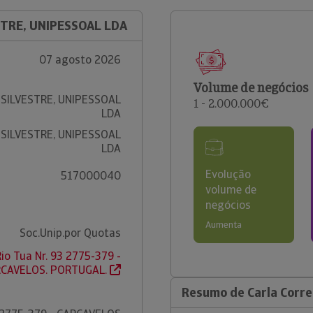
STRE, UNIPESSOAL LDA
07 agosto 2026
Volume de negócios
 SILVESTRE, UNIPESSOAL
1 - 2.000.000€
LDA
 SILVESTRE, UNIPESSOAL
LDA
Evolução
517000040
volume de
negócios
Aumenta
Soc.Unip.por Quotas
io Tua Nr. 93 2775-379 -
CAVELOS. PORTUGAL.
Resumo de Carla Correi