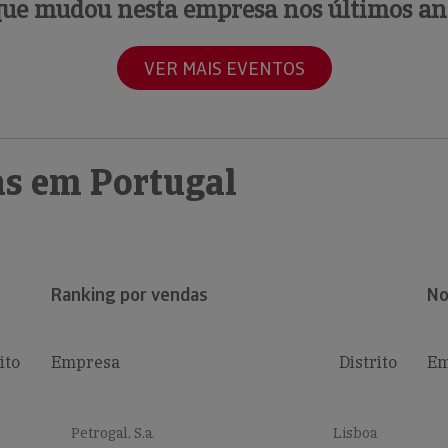
que mudou nesta empresa nos últimos an
VER MAIS EVENTOS
s em Portugal
Ranking por vendas
No
ito
Empresa
Distrito
Em
Petrogal, S.a.
Lisboa