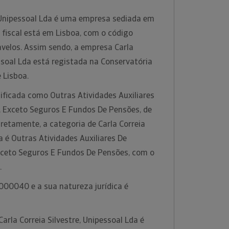
, Unipessoal Lda é uma empresa sediada em
o fiscal está em Lisboa, com o código
avelos. Assim sendo, a empresa Carla
essoal Lda está registada na Conservatória
e Lisboa.
sificada como Outras Atividades Auxiliares
, Exceto Seguros E Fundos De Pensões, de
retamente, a categoria de Carla Correia
a é Outras Atividades Auxiliares De
Exceto Seguros E Fundos De Pensões, com o
.
000040 e a sua natureza jurídica é
arla Correia Silvestre, Unipessoal Lda é