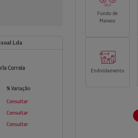
Fundo de
Maneio
ssoal Lda
rla Correia
Endividamento
% Variação
Consultar
Consultar
Consultar